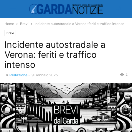
Home
Brevi
Incidente autostradale a Verona: feriti e traffico intenso
Brevi
Incidente autostradale a
Verona: feriti e traffico
intenso
2
Di
Redazione
-
9 Gennaio 2025