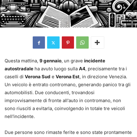
Questa mattina,
9 gennaio
, un grave
incidente
autostradale
ha avuto luogo sulla
A4
, precisamente tra i
caselli di
Verona Sud
e
Verona Est
, in direzione Venezia.
Un veicolo è entrato contromano, generando panico tra gli
automobilisti. Due conducenti, trovandosi
improvvisamente di fronte all'auto in contromano, non
sono riusciti a evitarla, coinvolgendo in totale tre veicoli
nell'incidente.
Due persone sono rimaste ferite e sono state prontamente