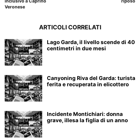
inclusivo a Caprino
riposo
Veronese
ARTICOLI CORRELATI
Lago Garda, il livello scende di 40
centimetri in due mesi
Canyoning Riva del Garda: turista
ferita e recuperata in elicottero
Incidente Montichiari: donna
grave, illesa la figlia di un anno