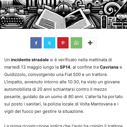
Un
incidente stradale
si è verificato nella mattinata di
martedì 13 maggio lungo la
SP14
, al confine tra
Cavriana
e
Guidizzolo, coinvolgendo una Fiat 500 e un trattore.
L'impatto, avvenuto intorno alle 10:30, ha visto un giovane
automobilista di 20 anni schiantarsi contro il mezzo
pesante, guidato da un uomo di 80 anni. L'allerta ha portato
sul posto i sanitari, la polizia locale di Volta Mantovana e i
vigili del fuoco per gestire la situazione.
La prima ricostruzione indica che l'auto ha colpito il trattore