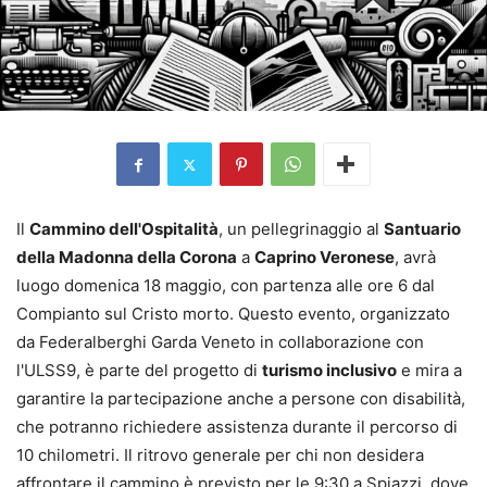
Il
Cammino dell'Ospitalità
, un pellegrinaggio al
Santuario
della Madonna della Corona
a
Caprino Veronese
, avrà
luogo domenica 18 maggio, con partenza alle ore 6 dal
Compianto sul Cristo morto. Questo evento, organizzato
da Federalberghi Garda Veneto in collaborazione con
l'ULSS9, è parte del progetto di
turismo inclusivo
e mira a
garantire la partecipazione anche a persone con disabilità,
che potranno richiedere assistenza durante il percorso di
10 chilometri. Il ritrovo generale per chi non desidera
affrontare il cammino è previsto per le 9:30 a Spiazzi, dove