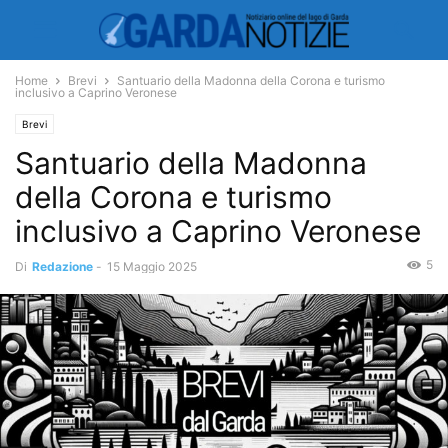
Home
Brevi
Santuario della Madonna della Corona e turismo
inclusivo a Caprino Veronese
Brevi
Santuario della Madonna
della Corona e turismo
inclusivo a Caprino Veronese
5
Di
Redazione
-
15 Maggio 2025