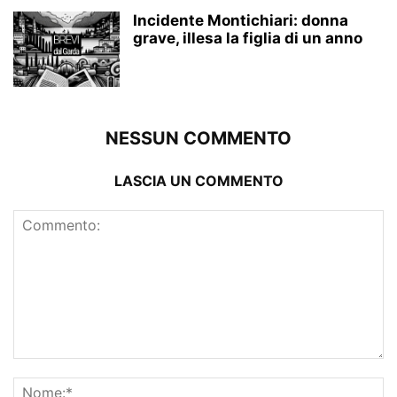
Incidente Montichiari: donna
grave, illesa la figlia di un anno
NESSUN COMMENTO
LASCIA UN COMMENTO