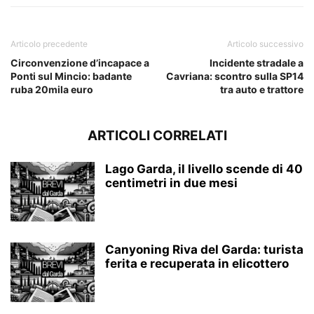
Articolo precedente
Articolo successivo
Circonvenzione d’incapace a
Incidente stradale a
Ponti sul Mincio: badante
Cavriana: scontro sulla SP14
ruba 20mila euro
tra auto e trattore
ARTICOLI CORRELATI
Lago Garda, il livello scende di 40
centimetri in due mesi
Canyoning Riva del Garda: turista
ferita e recuperata in elicottero