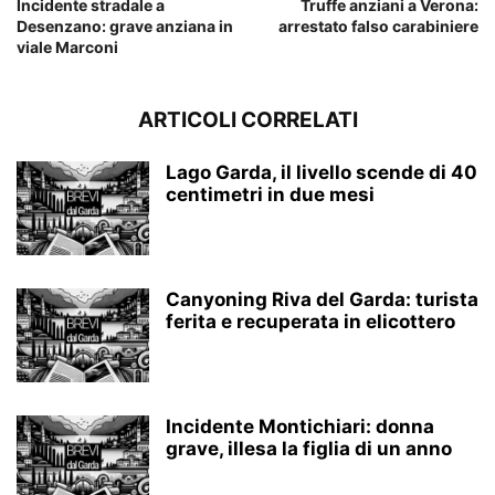
Incidente stradale a
Truffe anziani a Verona:
Desenzano: grave anziana in
arrestato falso carabiniere
viale Marconi
ARTICOLI CORRELATI
Lago Garda, il livello scende di 40
centimetri in due mesi
Canyoning Riva del Garda: turista
ferita e recuperata in elicottero
Incidente Montichiari: donna
grave, illesa la figlia di un anno