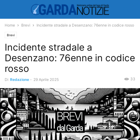
Home
Brevi
Incidente stradale a Desenzano: 76enne in codice rosso
Brevi
Incidente stradale a
Desenzano: 76enne in codice
rosso
33
Di
Redazione
-
29 Aprile 2025