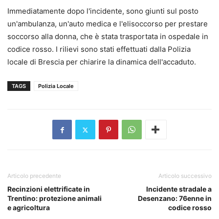
Immediatamente dopo l'incidente, sono giunti sul posto
un'ambulanza, un'auto medica e l'elisoccorso per prestare
soccorso alla donna, che è stata trasportata in ospedale in
codice rosso. I rilievi sono stati effettuati dalla Polizia
locale di Brescia per chiarire la dinamica dell'accaduto.
TAGS
Polizia Locale
Articolo precedente
Articolo successivo
Recinzioni elettrificate in
Incidente stradale a
Trentino: protezione animali
Desenzano: 76enne in
e agricoltura
codice rosso