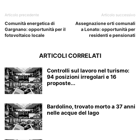
Articolo precedente
Articolo successivo
Comunità energetica di
Assegnazione orti comunali
Gargnano: opportunità per il
a Lonato: opportunità per
fotovoltaico locale
residenti e pensionati
ARTICOLI CORRELATI
Controlli sul lavoro nel turismo:
94 posizioni irregolari e 16
proposte...
Bardolino, trovato morto a 37 anni
nelle acque del lago