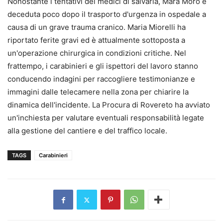
Nonostante i tentativi dei medici di salvarla, Mara Moro è
deceduta poco dopo il trasporto d'urgenza in ospedale a
causa di un grave trauma cranico. Maria Miorelli ha
riportato ferite gravi ed è attualmente sottoposta a
un'operazione chirurgica in condizioni critiche. Nel
frattempo, i carabinieri e gli ispettori del lavoro stanno
conducendo indagini per raccogliere testimonianze e
immagini dalle telecamere nella zona per chiarire la
dinamica dell'incidente. La Procura di Rovereto ha avviato
un'inchiesta per valutare eventuali responsabilità legate
alla gestione del cantiere e del traffico locale.
TAGS
Carabinieri