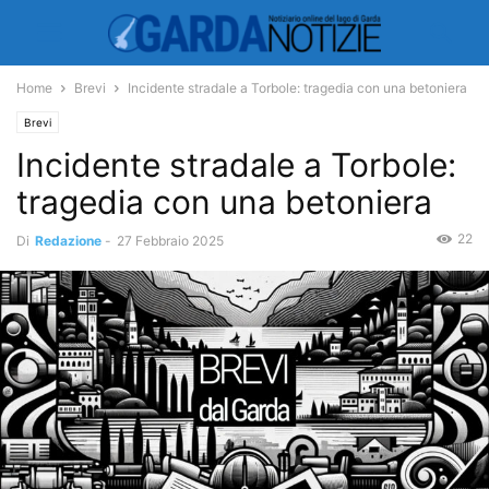
Home
Brevi
Incidente stradale a Torbole: tragedia con una betoniera
Brevi
Incidente stradale a Torbole:
tragedia con una betoniera
22
Di
Redazione
-
27 Febbraio 2025