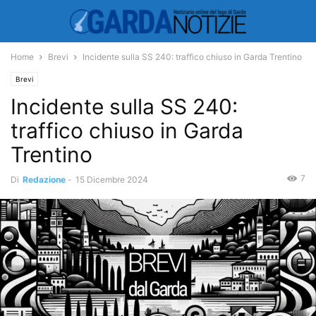
Home
Brevi
Incidente sulla SS 240: traffico chiuso in Garda Trentino
Brevi
Incidente sulla SS 240:
traffico chiuso in Garda
Trentino
7
Di
Redazione
-
15 Dicembre 2024