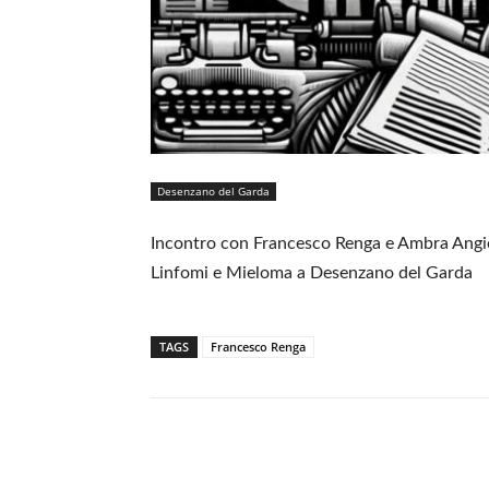
Desenzano del Garda
Incontro con Francesco Renga e Ambra Angiol
Linfomi e Mieloma a Desenzano del Garda
TAGS
Francesco Renga