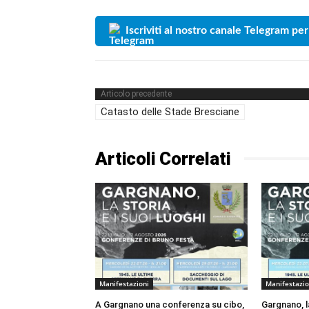
Iscriviti al nostro canale Telegram per
Articolo precedente
Catasto delle Stade Bresciane
Articoli Correlati
Manifestazioni
Manifestazio
A Gargnano una conferenza su cibo,
Gargnano, la