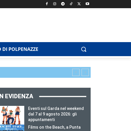
 DI POLPENAZZE
IN EVIDENZA
Eventi sul Garda nel weekend
dal 7 al 9 agosto 2026: gli
appuntamenti
Films on the Beach, a Punta