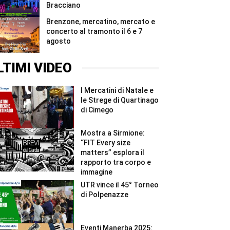
Bracciano
Brenzone, mercatino, mercato e
concerto al tramonto il 6 e 7
agosto
LTIMI VIDEO
I Mercatini di Natale e
le Strege di Quartinago
di Cimego
Mostra a Sirmione:
“FIT Every size
matters” esplora il
rapporto tra corpo e
immagine
UTR vince il 45° Torneo
di Polpenazze
Eventi Manerba 2025: