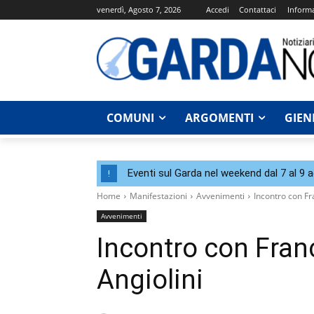
venerdì, Agosto 7, 2026
Accedi
Contattaci
Informa
COMUNI
ARGOMENTI
GIEN
Eventi sul Garda nel weekend dal 7 al 9 
!
Home
Manifestazioni
Avvenimenti
Incontro con F
Avvenimenti
Incontro con Fra
Angiolini