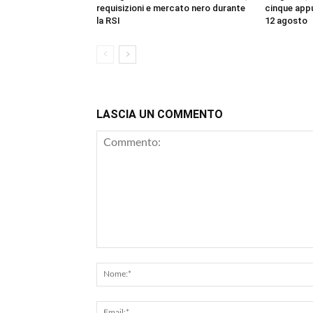
requisizioni e mercato nero durante
cinque appu
la RSI
12 agosto
LASCIA UN COMMENTO
Commento: