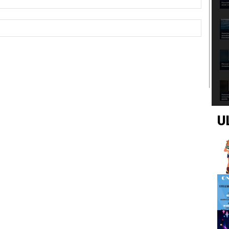
Sito
Web:
U