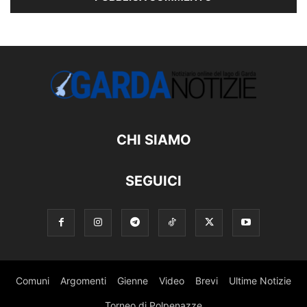
CHI SIAMO
SEGUICI
Comuni
Argomenti
Gienne
Video
Brevi
Ultime Notizie
Torneo di Polpenazze