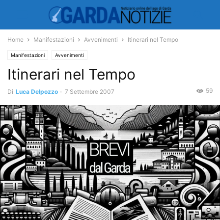
Home
Manifestazioni
Avvenimenti
Itinerari nel Tempo
Manifestazioni
Avvenimenti
Itinerari nel Tempo
59
Di
Luca Delpozzo
-
7 Settembre 2007