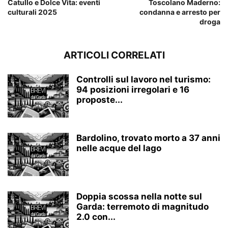
Catullo e Dolce Vita: eventi
Toscolano Maderno:
culturali 2025
condanna e arresto per
droga
ARTICOLI CORRELATI
Controlli sul lavoro nel turismo:
94 posizioni irregolari e 16
proposte...
Bardolino, trovato morto a 37 anni
nelle acque del lago
Doppia scossa nella notte sul
Garda: terremoto di magnitudo
2.0 con...