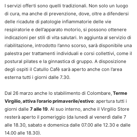
I servizi offerti sono quelli tradizionali. Non solo un luogo
di cura, ma anche di prevenzione, dove, oltre a difendersi
delle ricadute di patologie infiammatorie delle vie
respiratorie e dell’apparato motorio, si possono ottenere
indicazioni per stili di vita salutari. In aggiunta al servizio di
riabilitazione, introdotto l’anno scorso, sarà disponibile una
palestra per trattamenti individuali e corsi collettivi, come il
postural pilates e la ginnastica di gruppo. A disposizione
degli ospiti il Catullo Cafè sarà aperto anche con l’area
esterna tutti i giorni dalle 7.30.
Dal 26 marzo anche lo stabilimento di Colombare,
Terme
Virgilio, attiva l’orario primaverile/estivo
: apertura tutti i
giorni dalle
7 alle 19
. Al suo interno, anche il Virgilio Store
resterà aperto il pomeriggio (da lunedì al venerdì dalle 7
alle 18.30, sabato e domenica dalle 07.00 alle 12.30 e dalle
14.00 alle 18.30).