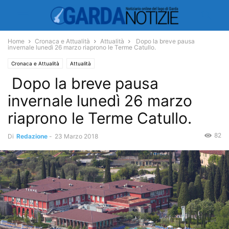
Home
Cronaca e Attualità
Attualità
Dopo la breve pausa
invernale lunedì 26 marzo riaprono le Terme Catullo.
Cronaca e Attualità
Attualità
Dopo la breve pausa
invernale lunedì 26 marzo
riaprono le Terme Catullo.
82
Di
Redazione
-
23 Marzo 2018