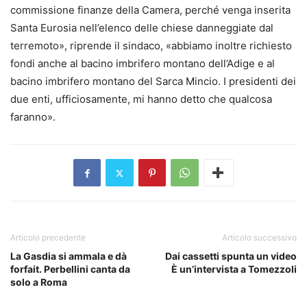
commissione finanze della Camera, perché venga inserita
Santa Eurosia nell’elenco delle chiese danneggiate dal
terremoto», riprende il sindaco, «abbiamo inoltre richiesto
fondi anche al bacino imbrifero montano dell’Adige e al
bacino imbrifero montano del Sarca Mincio. I presidenti dei
due enti, ufficiosamente, mi hanno detto che qualcosa
faranno».
Articolo precedente
Articolo successivo
La Gasdia si ammala e dà
Dai cassetti spunta un video
forfait. Perbellini canta da
È un’intervista a Tomezzoli
solo a Roma