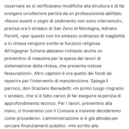
osservare se si verificavano modifiche alla struttura e di far
svolgere un’ulteriore perizia da un professionista abilitato.
«Nuovi eventi o segni di cedimento non sono intervenuti»,
precisa ora il sindaco di San Zeno di Montagna, Adriano
Peretti, «per questo non ho emesso ordinanze di inagibilità
e in chiesa vengono svolte le funzioni religiose.
All’ingegner Schena abbiamo richiesto anche un
preventivo di massima per la spesa dei lavori di
sistemazione della chiesa, che presenta vistose
fessurazioni». Altro capitolo è ora quello dei fondi da
reperire per l’intervento di manutenzione. Spiega il
parroco, don Graziano Benedetti: «In primo luogo ringrazio
il sindaco, che si è fatto carico di far eseguire la perizia di
approfondimento tecnico. Per i lavori, preventivo alla
mano, ci troveremo con il Comune e insieme decideremo
come procedere». L’amministrazione si è già attivata per
cercare finanziamenti pubblici. «Ho scritto alla