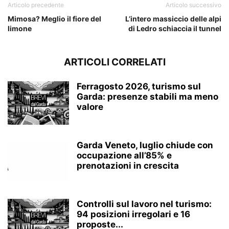
Articolo precedente
Articolo successivo
Mimosa? Meglio il fiore del
L’intero massiccio delle alpi
limone
di Ledro schiaccia il tunnel
ARTICOLI CORRELATI
Ferragosto 2026, turismo sul
Garda: presenze stabili ma meno
valore
Garda Veneto, luglio chiude con
occupazione all’85% e
prenotazioni in crescita
Controlli sul lavoro nel turismo:
94 posizioni irregolari e 16
proposte...