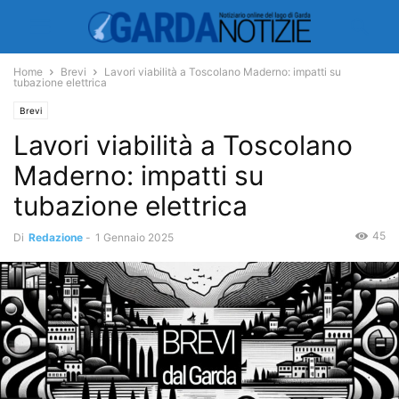
Home
Brevi
Lavori viabilità a Toscolano Maderno: impatti su
tubazione elettrica
Brevi
Lavori viabilità a Toscolano
Maderno: impatti su
tubazione elettrica
45
Di
Redazione
-
1 Gennaio 2025