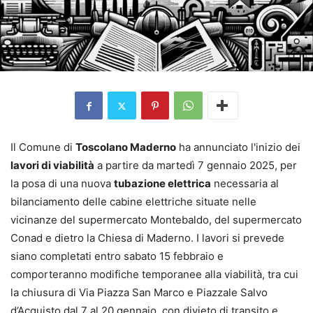
Il Comune di
Toscolano Maderno
ha annunciato l'inizio dei
lavori di viabilità
a partire da martedì 7 gennaio 2025, per
la posa di una nuova
tubazione elettrica
necessaria al
bilanciamento delle cabine elettriche situate nelle
vicinanze del supermercato Montebaldo, del supermercato
Conad e dietro la Chiesa di Maderno. I lavori si prevede
siano completati entro sabato 15 febbraio e
comporteranno modifiche temporanee alla viabilità, tra cui
la chiusura di Via Piazza San Marco e Piazzale Salvo
d’Acquisto dal 7 al 20 gennaio, con divieto di transito e