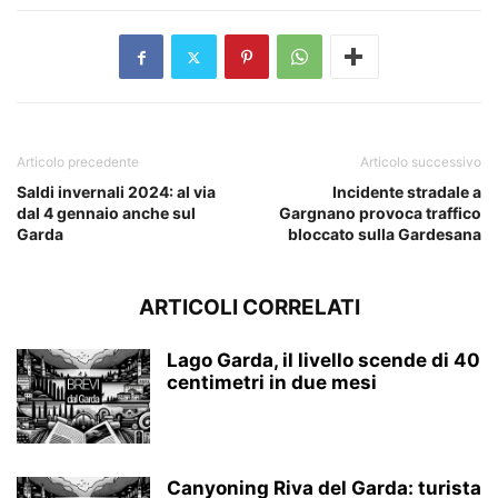
Articolo precedente
Articolo successivo
Saldi invernali 2024: al via
Incidente stradale a
dal 4 gennaio anche sul
Gargnano provoca traffico
Garda
bloccato sulla Gardesana
ARTICOLI CORRELATI
Lago Garda, il livello scende di 40
centimetri in due mesi
Canyoning Riva del Garda: turista