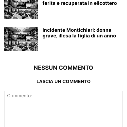
ferita e recuperata in elicottero
Incidente Montichiari: donna
grave, illesa la figlia di un anno
NESSUN COMMENTO
LASCIA UN COMMENTO