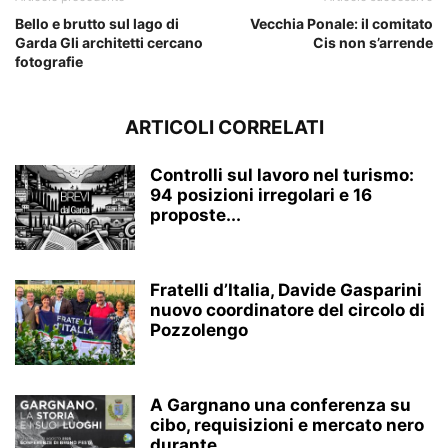
Bello e brutto sul lago di
Vecchia Ponale: il comitato
Garda Gli architetti cercano
Cis non s’arrende
fotografie
ARTICOLI CORRELATI
Controlli sul lavoro nel turismo:
94 posizioni irregolari e 16
proposte...
Fratelli d’Italia, Davide Gasparini
nuovo coordinatore del circolo di
Pozzolengo
A Gargnano una conferenza su
cibo, requisizioni e mercato nero
durante...