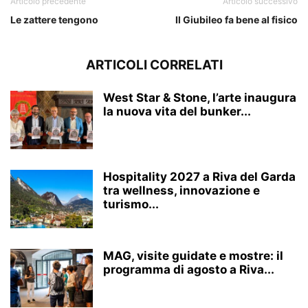
Articolo precedente
Articolo successivo
Le zattere tengono
Il Giubileo fa bene al fisico
ARTICOLI CORRELATI
West Star & Stone, l’arte inaugura
la nuova vita del bunker...
Hospitality 2027 a Riva del Garda
tra wellness, innovazione e
turismo...
MAG, visite guidate e mostre: il
programma di agosto a Riva...