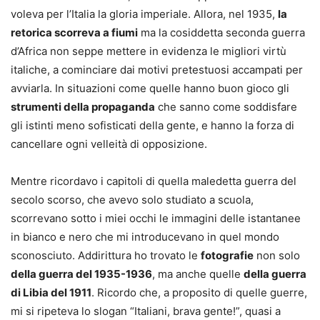
voleva per l’Italia la gloria imperiale. Allora, nel 1935,
la
retorica scorreva a fiumi
ma la cosiddetta seconda guerra
d’Africa non seppe mettere in evidenza le migliori virtù
italiche, a cominciare dai motivi pretestuosi accampati per
avviarla. In situazioni come quelle hanno buon gioco gli
strumenti della propaganda
che sanno come soddisfare
gli istinti meno sofisticati della gente, e hanno la forza di
cancellare ogni velleità di opposizione.
Mentre ricordavo i capitoli di quella maledetta guerra del
secolo scorso, che avevo solo studiato a scuola,
scorrevano sotto i miei occhi le immagini delle istantanee
in bianco e nero che mi introducevano in quel mondo
sconosciuto. Addirittura ho trovato le
fotografie
non solo
della guerra del 1935-1936
, ma anche quelle
della guerra
di Libia del 1911
. Ricordo che, a proposito di quelle guerre,
mi si ripeteva lo slogan “Italiani, brava gente!”, quasi a