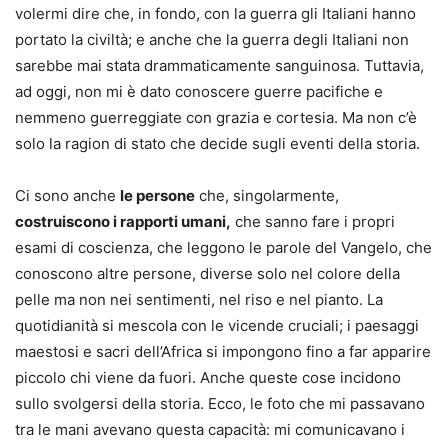
volermi dire che, in fondo, con la guerra gli Italiani hanno
portato la civiltà; e anche che la guerra degli Italiani non
sarebbe mai stata drammaticamente sanguinosa. Tuttavia,
ad oggi, non mi è dato conoscere guerre pacifiche e
nemmeno guerreggiate con grazia e cortesia. Ma non c’è
solo la ragion di stato che decide sugli eventi della storia.
Ci sono anche
le persone
che, singolarmente,
costruiscono i rapporti umani,
che sanno fare i propri
esami di coscienza, che leggono le parole del Vangelo, che
conoscono altre persone, diverse solo nel colore della
pelle ma non nei sentimenti, nel riso e nel pianto. La
quotidianità si mescola con le vicende cruciali; i paesaggi
maestosi e sacri dell’Africa si impongono fino a far apparire
piccolo chi viene da fuori. Anche queste cose incidono
sullo svolgersi della storia. Ecco, le foto che mi passavano
tra le mani avevano questa capacità: mi comunicavano i