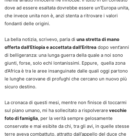
dove ad essere esaltata dovrebbe essere un’Europa unita,
che invece unita non è, anzi stenta a ritrovare i valori
fondanti delle origini.
La bella notizia, scrivevo, parla di
una stretta di mano
offerta dall’Etiopia e accettata dall’Eritrea
dopo vent’anni
di belligeranza: una lunga guerra della quale a noi sono
giunti, forse, solo echi lontanissimi. Eppure, quella zona
d’Africa è tra le aree insanguinate dalle quali oggi partono
le lunghe carovane di profughi che cercano un nuovo più
sicuro destino.
La cronaca di questi mesi, mentre non finisce di toccarmi
sul piano umano, mi ha sollecitato a rispolverare
vecchie
foto di famiglia
, per la verità sempre gelosamente
conservate e mai esibite da chi, tra gli avi, in quelle stesse
terre aveva combattuto, attratto dall’appello del duce che