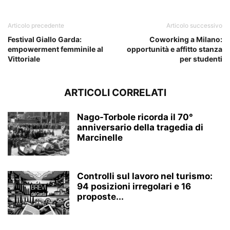
Articolo precedente
Articolo successivo
Festival Giallo Garda:
Coworking a Milano:
empowerment femminile al
opportunità e affitto stanza
Vittoriale
per studenti
ARTICOLI CORRELATI
Nago-Torbole ricorda il 70°
anniversario della tragedia di
Marcinelle
Controlli sul lavoro nel turismo:
94 posizioni irregolari e 16
proposte...