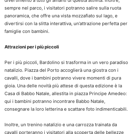
divertimento a tutti gli amanti di questa attività. Inoltre,
sempre nel parco, i visitatori potranno salire sulla ruota
panoramica, che offre una vista mozzafiato sul lago, e
divertirsi con la slitta interattiva, un’attrazione perfetta per
famiglie con bambini.
Attrazioni per i più piccoli
Per i più piccoli, Bardolino si trasforma in un vero paradiso
natalizio. Piazza del Porto accoglierà una giostra con i
cavalli, dove i bambini potranno vivere momenti di pura
gioia. Una delle novità più attese di questa edizione è la
Casa di Babbo Natale, allestita in piazza Principe Amedeo:
qui i bambini potranno incontrare Babbo Natale,
consegnare la loro letterina e scattare foto indimenticabili.
Inoltre, un trenino natalizio e una carrozza trainata da
cavalli porteranno i visitatori alla scoperta delle bellezze