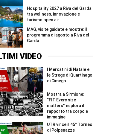
Hospitality 2027 a Riva del Garda
tra wellness, innovazione e
turismo open air
MAG, visite guidate e mostre: il
programma di agosto a Riva del
Garda
LTIMI VIDEO
I Mercatini di Natale e
le Strege di Quartinago
di Cimego
Mostra a Sirmione:
“FIT Every size
matters” esplora il
rapporto tra corpo e
immagine
UTR vince il 45° Torneo
di Polpenazze