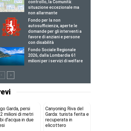
controllo, la Comunità:
situazione eccezionale ma
non allarmante
Fondo per la non
autosufficienza, aperte le
domande per gli interventi a
favore di anziani e persone
con disabilità
Fondo Sociale Regionale
2026, dalla Lombardia 61
milioni per i servizi di welfare
revi
go Garda, persi
Canyoning Riva del
2 milioni di metri
Garda: turista ferita e
bi d’acqua in due
recuperata in
si
elicottero