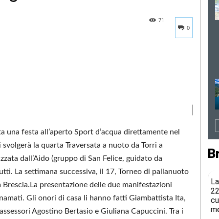
71
0
a una festa all’aperto Sport d’acqua direttamente nel
 svolgerà la quarta Traversata a nuoto da Torri a
B
zzata dall’Aido (gruppo di San Felice, guidato da
utti. La settimana successiva, il 17, Torneo di pallanuoto
La
 Brescia.La presentazione delle due manifestazioni
22
amati. Gli onori di casa li hanno fatti Giambattista Ita,
cu
me
 assessori Agostino Bertasio e Giuliana Capuccini. Tra i