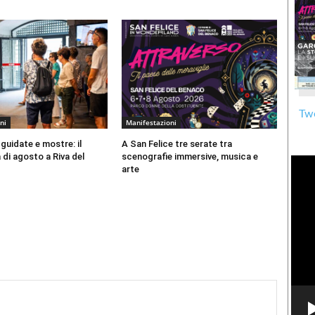
Twe
ni
Manifestazioni
 guidate e mostre: il
A San Felice tre serate tra
di agosto a Riva del
scenografie immersive, musica e
arte