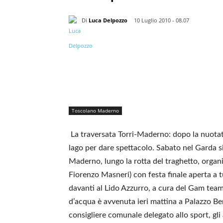
Di
Luca Delpozzo
10 Luglio 2010 - 08.07
Toscolano Maderno
La traversata Torri-Maderno: dopo la nuotat
lago per dare spettacolo. Sabato nel Garda si
Maderno, lungo la rotta del traghetto, organi
Fiorenzo Masneri) con festa finale aperta a t
davanti al Lido Azzurro, a cura del Gam team
d’acqua è avvenuta ieri mattina a Palazzo Ben
consigliere comunale delegato allo sport, gli