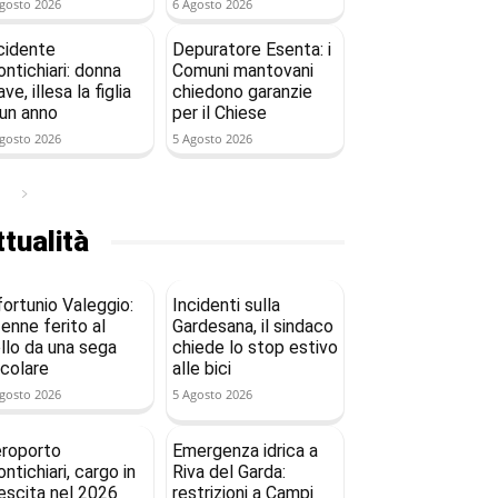
gosto 2026
6 Agosto 2026
cidente
Depuratore Esenta: i
ntichiari: donna
Comuni mantovani
ave, illesa la figlia
chiedono garanzie
 un anno
per il Chiese
gosto 2026
5 Agosto 2026
tualità
fortunio Valeggio:
Incidenti sulla
enne ferito al
Gardesana, il sindaco
llo da una sega
chiede lo stop estivo
rcolare
alle bici
gosto 2026
5 Agosto 2026
roporto
Emergenza idrica a
ntichiari, cargo in
Riva del Garda:
escita nel 2026
restrizioni a Campi