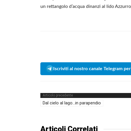
un rettangolo d’acqua dinanzi al lido Azzurro
Iscriviti al nostro canale Telegram per
Articolo precedente
Dal cielo al lago…in parapendio
Articoli Correlati