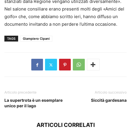
stanziati dalla Regione vengano utilizzati diversamente».
Nel salone consiliare erano presenti molti degli «Amici del
golfo» che, come abbiamo scritto ieri, hanno diffuso un
documento invitando a non perdere l’ultima occasione.
TAGS
Giampiero Cipani
Articolo precedente
Articolo successivo
La supertrota è un esemplare
Siccità gardesana
unico per il lago
ARTICOLI CORRELATI