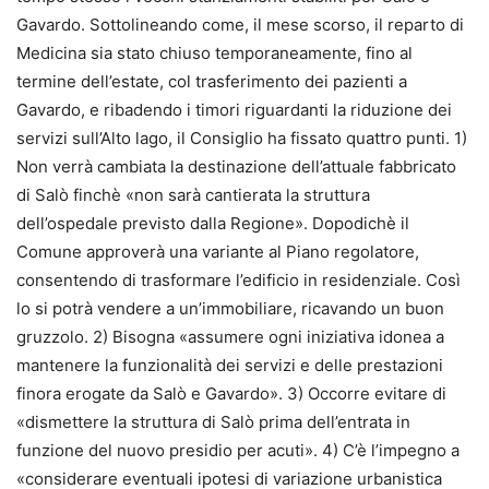
Gavardo. Sottolineando come, il mese scorso, il reparto di
Medicina sia stato chiuso temporaneamente, fino al
termine dell’estate, col trasferimento dei pazienti a
Gavardo, e ribadendo i timori riguardanti la riduzione dei
servizi sull’Alto lago, il Consiglio ha fissato quattro punti. 1)
Non verrà cambiata la destinazione dell’attuale fabbricato
di Salò finchè «non sarà cantierata la struttura
dell’ospedale previsto dalla Regione». Dopodichè il
Comune approverà una variante al Piano regolatore,
consentendo di trasformare l’edificio in residenziale. Così
lo si potrà vendere a un’immobiliare, ricavando un buon
gruzzolo. 2) Bisogna «assumere ogni iniziativa idonea a
mantenere la funzionalità dei servizi e delle prestazioni
finora erogate da Salò e Gavardo». 3) Occorre evitare di
«dismettere la struttura di Salò prima dell’entrata in
funzione del nuovo presidio per acuti». 4) C’è l’impegno a
«considerare eventuali ipotesi di variazione urbanistica