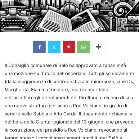
Il Consiglio comunale di Salò ha approvato all’unanimità
una mozione sul futuro dell’ospedale. Tutti gli schieramenti
(dalla maggioranza di centrodestra alle minoranze, cioè Ds,
Margherita, Fiamma tricolore, ecc.) concordano
nell’accettare gli orientamenti del Pirellone e dicono di sì a
una nuova struttura per acuti a Roè Volciano, in grado di
servire Valle Sabbia e Alto Garda. Il documento richiama la
delibera della Giunta regionale del 13 giugno, che prevede
la costruzione del presidio a Roè Volciano, revocando al
tempo stesso i vecchi stanziamenti stabiliti per Salò e