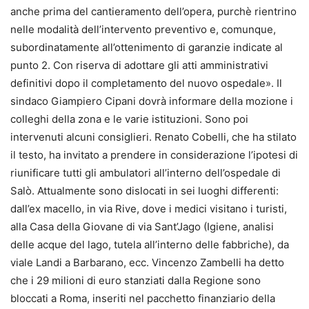
anche prima del cantieramento dell’opera, purchè rientrino
nelle modalità dell’intervento preventivo e, comunque,
subordinatamente all’ottenimento di garanzie indicate al
punto 2. Con riserva di adottare gli atti amministrativi
definitivi dopo il completamento del nuovo ospedale». Il
sindaco Giampiero Cipani dovrà informare della mozione i
colleghi della zona e le varie istituzioni. Sono poi
intervenuti alcuni consiglieri. Renato Cobelli, che ha stilato
il testo, ha invitato a prendere in considerazione l’ipotesi di
riunificare tutti gli ambulatori all’interno dell’ospedale di
Salò. Attualmente sono dislocati in sei luoghi differenti:
dall’ex macello, in via Rive, dove i medici visitano i turisti,
alla Casa della Giovane di via Sant’Jago (Igiene, analisi
delle acque del lago, tutela all’interno delle fabbriche), da
viale Landi a Barbarano, ecc. Vincenzo Zambelli ha detto
che i 29 milioni di euro stanziati dalla Regione sono
bloccati a Roma, inseriti nel pacchetto finanziario della