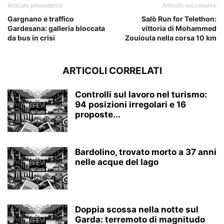
Articolo precedente
Articolo successivo
Gargnano e traffico
Salò Run for Telethon:
Gardesana: galleria bloccata
vittoria di Mohammed
da bus in crisi
Zouioula nella corsa 10 km
ARTICOLI CORRELATI
Controlli sul lavoro nel turismo:
94 posizioni irregolari e 16
proposte...
Bardolino, trovato morto a 37 anni
nelle acque del lago
Doppia scossa nella notte sul
Garda: terremoto di magnitudo