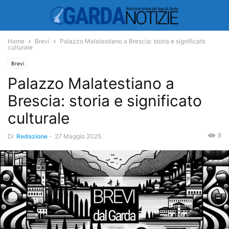
Home
Brevi
Palazzo Malatestiano a Brescia: storia e significato
culturale
Brevi
Palazzo Malatestiano a
Brescia: storia e significato
culturale
8
Di
Redazione
-
27 Maggio 2025