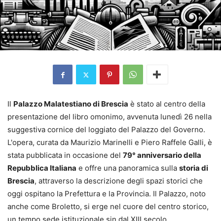
Il
Palazzo Malatestiano di Brescia
è stato al centro della
presentazione del libro omonimo, avvenuta lunedì 26 nella
suggestiva cornice del loggiato del Palazzo del Governo.
L'opera, curata da Maurizio Marinelli e Piero Raffele Galli, è
stata pubblicata in occasione del
79° anniversario della
Repubblica Italiana
e offre una panoramica sulla
storia di
Brescia
, attraverso la descrizione degli spazi storici che
oggi ospitano la Prefettura e la Provincia. Il Palazzo, noto
anche come Broletto, si erge nel cuore del centro storico,
un tempo sede istituzionale sin dal XIII secolo.