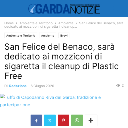
Home
Ambiente e Territorio
Ambiente
San Felice del Benaco, sarà
dedicato ai mozziconi di sigaretta il cleanup...
Ambiente e Territorio
Ambiente
Brevi
San Felice del Benaco, sarà
dedicato ai mozziconi di
sigaretta il cleanup di Plastic
Free
2
Di
Redazione
-
6 Giugno 2026