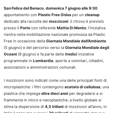
San Felice del Benaco
,
domenica 7 giugno alle 9:30
appuntamento con
Plastic Free Onlus
per un
cleanup
dedicato alla raccolta dei
mozziconi
: il ritrovo è previsto
presso il
Porto
con referente
Mattia Di Mento
; l’iniziativa
rientra nella mobilitazione nazionale promossa da Plastic
Free in occasione della
Giornata Mondiale dell’Ambiente
(5 giugno) e del percorso verso la
Giornata Mondiale degli
Oceani
(8 giugno) e fa parte delle
tredici
iniziative
programmate in
Lombardia
, aperte a volontari, cittadini,
associazioni e amministrazioni comunali.
I mozziconi sono indicati come una delle principali fonti di
microplastiche: i filtri contengono
acetato di cellulosa
, una
plastica che impiega
oltre dieci anni
per degradarsi e si
frammenta in micro e nanoplastiche; a livello globale si
stima la dispersione di
4,5 trilioni
di mozziconi all’anno, in