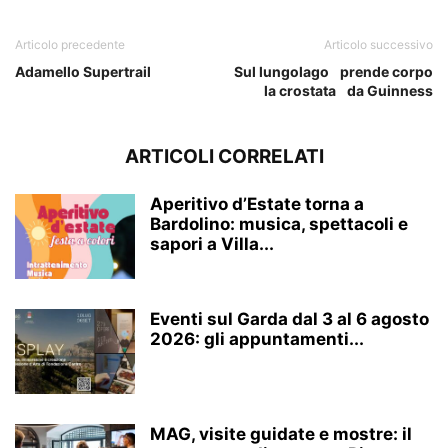
Articolo precedente
Articolo successivo
Adamello Supertrail
Sul lungolago prende corpo
la crostata da Guinness
ARTICOLI CORRELATI
Aperitivo d’Estate torna a
Bardolino: musica, spettacoli e
sapori a Villa...
Eventi sul Garda dal 3 al 6 agosto
2026: gli appuntamenti...
MAG, visite guidate e mostre: il