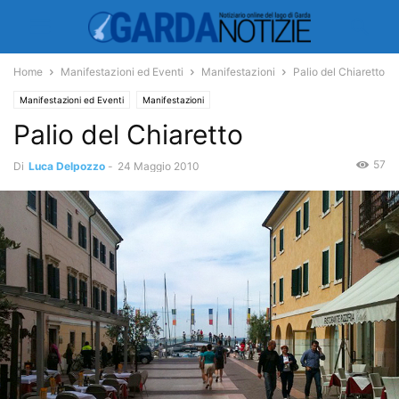
Home
Manifestazioni ed Eventi
Manifestazioni
Palio del Chiaretto
Manifestazioni ed Eventi
Manifestazioni
Palio del Chiaretto
57
Di
Luca Delpozzo
-
24 Maggio 2010