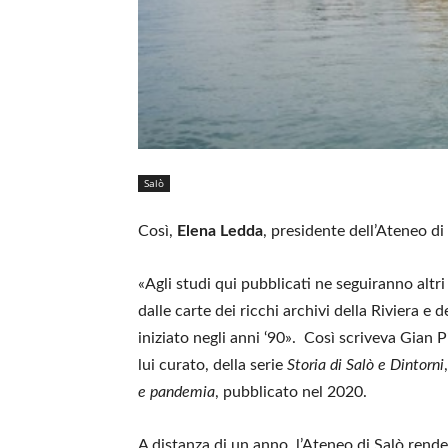
Salò
Così,
Elena Ledda
, presidente dell’Ateneo di
«Agli studi qui pubblicati ne seguiranno altri 
dalle carte dei ricchi archivi della Riviera e
iniziato negli anni ‘90». Così scriveva Gian 
lui curato, della serie
Storia di Salò e Dintorni
e pandemia
, pubblicato nel 2020.
A distanza di un anno, l’Ateneo di Salò rende 