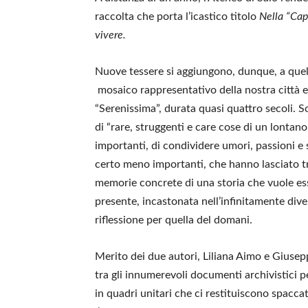
raccolta che porta l’icastico titolo
Nella “Cap
vivere.
Nuove tessere si aggiungono, dunque, a quell
mosaico rappresentativo della nostra città e d
“Serenissima”, durata quasi quattro secoli. So
di “rare, struggenti e care cose di un lontan
importanti, di condividere umori, passioni e
certo meno importanti, che hanno lasciato t
memorie concrete di una storia che vuole es
presente, incastonata nell’infinitamente dive
riflessione per quella del domani.
Merito dei due autori, Liliana Aimo e Giusep
tra gli innumerevoli documenti archivistici pe
in quadri unitari che ci restituiscono spaccati 