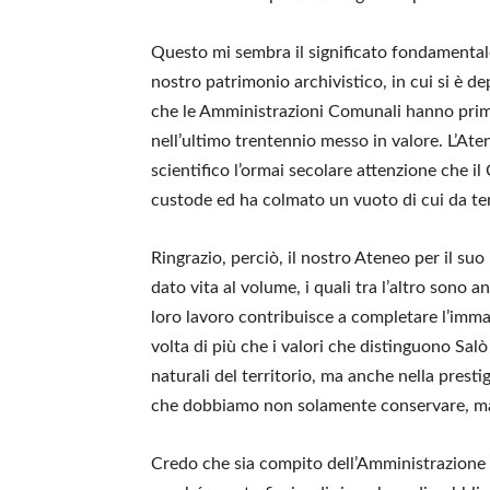
Questo mi sembra il significato fondamentale 
nostro patrimonio archivistico, in cui si è dep
che le Amministrazioni Comunali hanno prima
nell’ultimo trentennio messo in valore. L’Ate
scientifico l’ormai secolare attenzione che i
custode ed ha colmato un vuoto di cui da tem
Ringrazio, perciò, il nostro Ateneo per il su
dato vita al volume, i quali tra l’altro sono 
loro lavoro contribuisce a completare l’imma
volta di più che i valori che distinguono Salò
naturali del territorio, ma anche nella presti
che dobbiamo non solamente conservare, ma 
Credo che sia compito dell’Amministrazione 