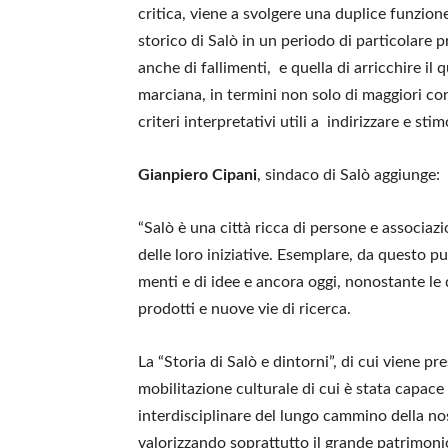
critica, viene a svolgere una duplice funzione
storico di Salò in un periodo di particolare p
anche di fallimenti, e quella di arricchire il
marciana, in termini non solo di maggiori c
criteri interpretativi utili a indirizzare e stim
Gianpiero Cipani
, sindaco di Salò aggiunge:
“Salò è una città ricca di persone e associazi
delle loro iniziative. Esemplare, da questo p
menti e di idee e ancora oggi, nonostante le 
prodotti e nuove vie di ricerca.
La “Storia di Salò e dintorni”, di cui viene 
mobilitazione culturale di cui è stata capace
interdisciplinare del lungo cammino della nos
valorizzando soprattutto il grande patrimoni