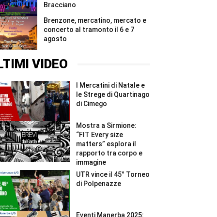
Bracciano
Brenzone, mercatino, mercato e
concerto al tramonto il 6 e 7
agosto
LTIMI VIDEO
I Mercatini di Natale e
le Strege di Quartinago
di Cimego
Mostra a Sirmione:
“FIT Every size
matters” esplora il
rapporto tra corpo e
immagine
UTR vince il 45° Torneo
di Polpenazze
Eventi Manerba 2025: