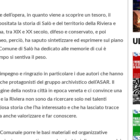
dell’opera, in quanto viene a scoprire un tesoro, il
ositata la storia di Salò e del territorio della Riviera e
, tra XIX e XX secolo, difeso e conservato, e poi
U
neo, perciò, ha saputo sintetizzare ed esprimere sul piano
l Comune di Salò ha dedicato alle memorie di cui è
po si sentiva il peso.
o impegno e ringrazio in particolare i due autori che hanno
anche protagonisti del gruppo archivistico dell’ASAR. Il
gine della nostra città in epoca veneta e ci convince una
 e la Riviera non sono da ricercare solo nei talenti
giosa storia che l’ha interessato e che ha lasciato tracce
anche valorizzare e far conoscere.
Comunale porre le basi materiali ed organizzative