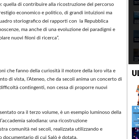
: quella di contribuire alla ricostruzione del percorso
restigio economico e politico, di grandi intuizioni ma
 quadro storiografico dei rapporti con la Repubblica
onoscenze, ma anche di una evoluzione dei paradigmi e
olare nuovi filoni di ricerca”.
oni che fanno della curiosità il motore della loro vita e
U
unto di vista, l’Ateneo, che da secoli anima un concerto di
difficoltà contingenti, non cessa di proporre nuovi
presentato ora il terzo volume, è un esempio luminoso della
 l’accademia salodiana: una ricostruzione
tra comunità nei secoli, realizzata utilizzando e
o documentario di cui Salò è dotata.