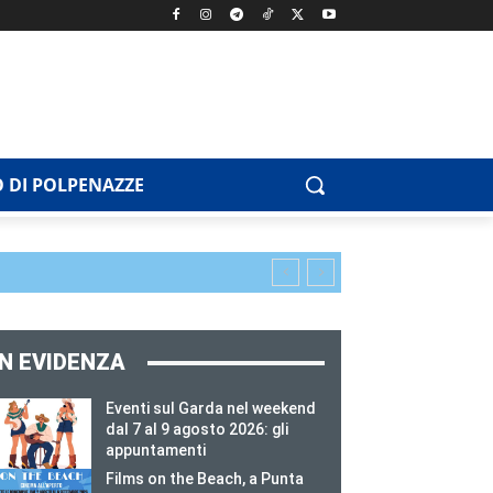
 DI POLPENAZZE
IN EVIDENZA
Eventi sul Garda nel weekend
dal 7 al 9 agosto 2026: gli
appuntamenti
Films on the Beach, a Punta