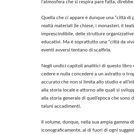
l’atmosfera che si respira pare fatta, direbbe
Quella che ci appare è dunque una “città di pi
realtà materiali (le chiese, i monasteri, il te
imprescindibile, delle strutture organizzative,
educativi. Ma è soprattutto una “città da vive
eventi avversi tentano di scalfirla.
Negli undici capitoli analitici di questo libr
cedere e nulla concedere a un astratto o trop
accurato che non si limita allo studio e all’
alla storia locale e attorno alle quali si svil
alla storia generale di quell’epoca che sono d
taluni accadimenti.
Il volume, dunque, nella sua ampia gamma di 
iconograficamente, al di fuori di ogni sugge