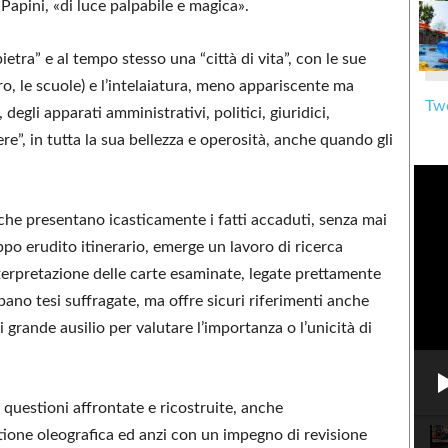
 Papini, «di luce palpabile e magica».
etra” e al tempo stesso una “città di vita”, con le sue
atro, le scuole) e l’intelaiatura, meno appariscente ma
Twe
 degli apparati amministrativi, politici, giuridici,
re”, in tutta la sua bellezza e operosità, anche quando gli
o che presentano icasticamente i fatti accaduti, senza mai
po erudito itinerario, emerge un lavoro di ricerca
interpretazione delle carte esaminate, legate prettamente
uppano tesi suffragate, ma offre sicuri riferimenti anche
i grande ausilio per valutare l’importanza o l’unicità di
questioni affrontate e ricostruite, anche
stione oleografica ed anzi con un impegno di revisione