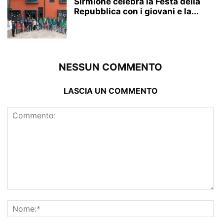
Sirmione celebra la Festa della
Repubblica con i giovani e la...
NESSUN COMMENTO
LASCIA UN COMMENTO