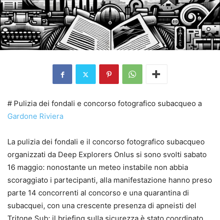
# Pulizia dei fondali e concorso fotografico subacqueo a
Gardone Riviera
La pulizia dei fondali e il concorso fotografico subacqueo
organizzati da Deep Explorers Onlus si sono svolti sabato
16 maggio: nonostante un meteo instabile non abbia
scoraggiato i partecipanti, alla manifestazione hanno preso
parte 14 concorrenti al concorso e una quarantina di
subacquei, con una crescente presenza di apneisti del
Tritone Sub; il briefing sulla sicurezza è stato coordinato