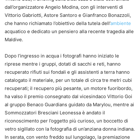
dall’organizzatore Angelo Modina, con gli interventi di
Vittorio Gabriotti, Astore Santoro e Gianfranco Bonazzoli,
che hanno richiamato l’obiettivo della tutela dell’
ambiente
acquatico e dedicato un pensiero alla recente tragedia alle
Maldive.
Dopo l’ingresso in acqua i fotografi hanno iniziato le
riprese mentre i gruppi, dotati di sacchi e reti, hanno
recuperato rifiuti sui fondali e gli assistenti a terra hanno
catalogato il materiale, per un totale di circa tre metri cubi
recuperati; il recupero più pesante, un motore fuoribordo,
ha valso il premio consegnato dal vicesindaco Vittorio Goi
al gruppo Benaco Guardians guidato da Marylou, mentre ai
Sommozzatori Bresciani Leonessa è andato il
riconoscimento per l’oggetto più curioso, un boccetto di
vetro sigillato con la fotografia di un’anziana donna indiana.
In serata, con vento freddo sul lungolago, la premiazione