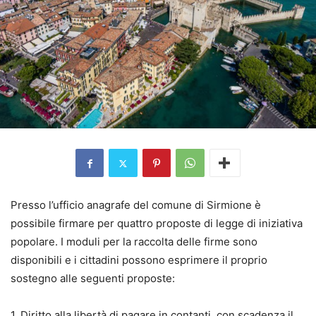
Presso l’ufficio anagrafe del comune di Sirmione è
possibile firmare per quattro proposte di legge di iniziativa
popolare. I moduli per la raccolta delle firme sono
disponibili e i cittadini possono esprimere il proprio
sostegno alle seguenti proposte:
1. Diritto alla libertà di pagare in contanti, con scadenza il