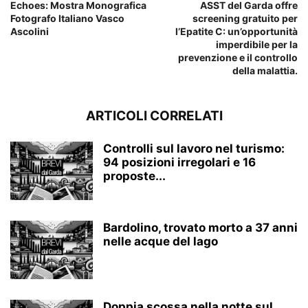
Echoes: Mostra Monografica
ASST del Garda offre
Fotografo Italiano Vasco
screening gratuito per
Ascolini
l’Epatite C: un’opportunità
imperdibile per la
prevenzione e il controllo
della malattia.
ARTICOLI CORRELATI
Controlli sul lavoro nel turismo:
94 posizioni irregolari e 16
proposte...
Bardolino, trovato morto a 37 anni
nelle acque del lago
Doppia scossa nella notte sul