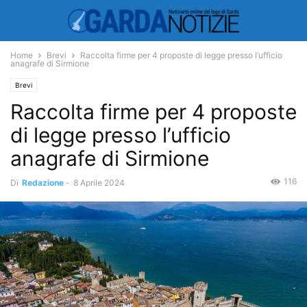
Home
Brevi
Raccolta firme per 4 proposte di legge presso l’ufficio
anagrafe di Sirmione
Brevi
Raccolta firme per 4 proposte
di legge presso l’ufficio
anagrafe di Sirmione
116
Di
Redazione
-
8 Aprile 2024