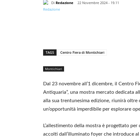
Di
Redazione
22 Novembre 2024 - 19.11
TAGS
Centro Fiera di Montichiari
Montichiari
Dal 23 novembre all’1 dicembre, il Centro Fie
Antiquaria”, una mostra mercato dedicata all
alla sua trentunesima edizione, riunirà oltre 
un’opportunità imperdibile per esplorare ope
L’allestimento della mostra è progettato per 
accolti dall’illuminato foyer che introduce al