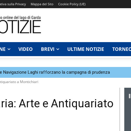
tiva sulla Privacy
Mappa del Sito
Cookie Policy (UE)
NE
VIDEO
BREVI
ULTIME NOTIZIE
TORNEO
a e Navigazione Laghi rafforzano la campagna di prudenza
tiquariato a Montichiari
ia: Arte e Antiquariato