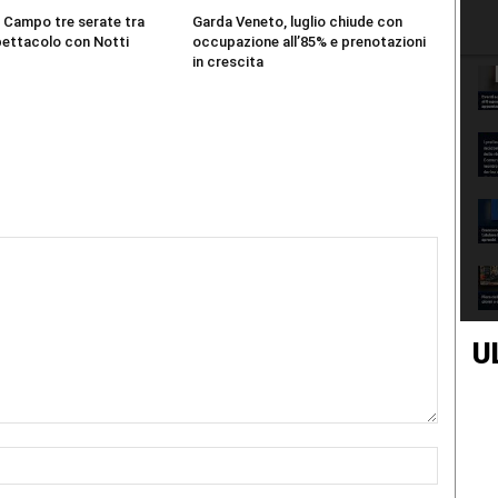
 Campo tre serate tra
Garda Veneto, luglio chiude con
pettacolo con Notti
occupazione all’85% e prenotazioni
in crescita
U
Nome:*