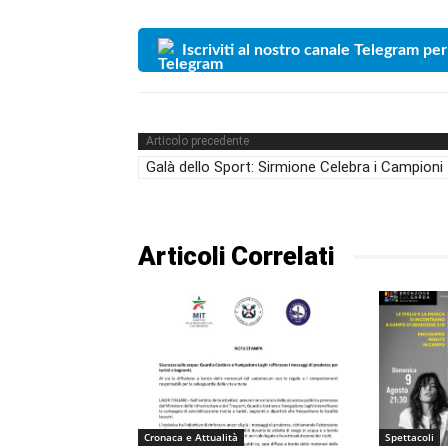
Iscriviti al nostro canale Telegram per
Articolo precedente
Galà dello Sport: Sirmione Celebra i Campioni
Articoli Correlati
Cronaca e Attualità
Spettacoli