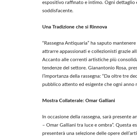
espositivo raffinato e intimo. Ogni dettaglio 
soddisfacente.
Una Tradizione che si Rinnova
“Rassegna Antiquaria” ha saputo mantenere v
attrarre appassionati e collezionisti grazie a
Accanto alle correnti artistiche più consoli
tendenze del settore. Gianantonio Rosa, pres
l’importanza della rassegna: “Da oltre tre de
pubblico attento ed esigente che ogni anno r
Mostra Collaterale: Omar Galliani
In occasione della rassegna, sarà presente
– Omar Galliani tra luce e ombra”. Questa esp
presenterà una selezione delle opere dell’arti