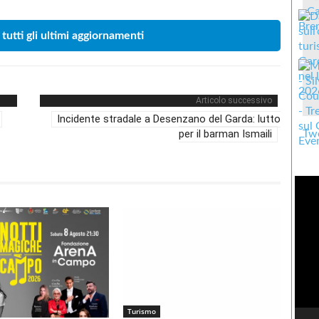
 tutti gli ultimi aggiornamenti
Articolo successivo
Incidente stradale a Desenzano del Garda: lutto
per il barman Ismaili
Twe
Turismo