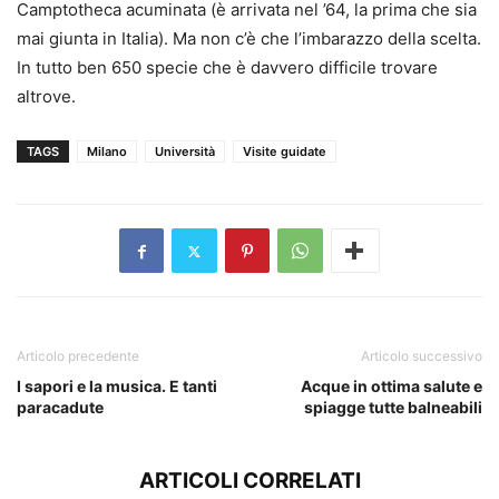
Camptotheca acuminata (è arrivata nel ’64, la prima che sia
mai giunta in Italia). Ma non c’è che l’imbarazzo della scelta.
In tutto ben 650 specie che è davvero difficile trovare
altrove.
TAGS
Milano
Università
Visite guidate
Articolo precedente
Articolo successivo
I sapori e la musica. E tanti
Acque in ottima salute e
paracadute
spiagge tutte balneabili
ARTICOLI CORRELATI