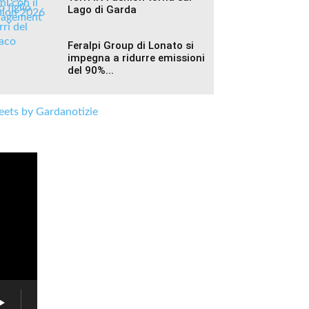
Lago di Garda
Feralpi Group di Lonato si
impegna a ridurre emissioni
del 90%...
ets by Gardanotizie