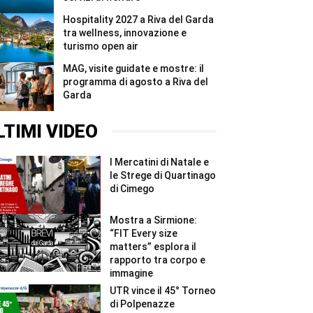
Hospitality 2027 a Riva del Garda
tra wellness, innovazione e
turismo open air
MAG, visite guidate e mostre: il
programma di agosto a Riva del
Garda
LTIMI VIDEO
I Mercatini di Natale e
le Strege di Quartinago
di Cimego
Mostra a Sirmione:
“FIT Every size
matters” esplora il
rapporto tra corpo e
immagine
UTR vince il 45° Torneo
di Polpenazze