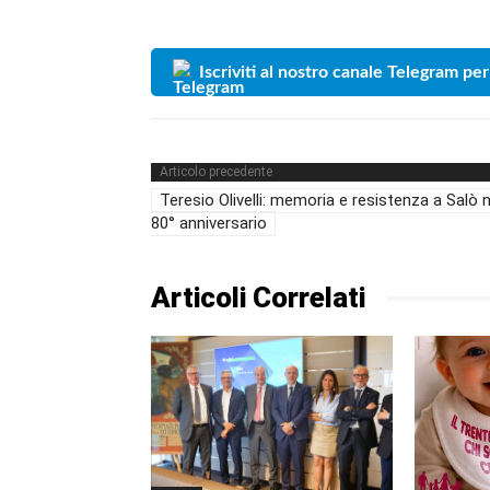
Iscriviti al nostro canale Telegram per
Articolo precedente
Teresio Olivelli: memoria e resistenza a Salò n
80° anniversario
Articoli Correlati