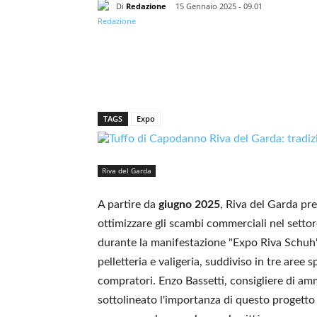
Di
Redazione
15 Gennaio 2025 - 09.01
TAGS
Expo
Riva del Garda
A partire da
giugno 2025
, Riva del Garda p
ottimizzare gli scambi commerciali nel settor
durante la manifestazione "Expo Riva Schuh"
pelletteria e valigeria, suddiviso in tre aree s
compratori. Enzo Bassetti, consigliere di am
sottolineato l'importanza di questo progetto