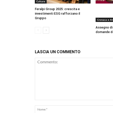
Cultura
Feralpi Group 2025: crescita e
investimenti ESG rafforzano il
Gruppo
Cronaca e At
Assegno di n
domande dal
LASCIA UN COMMENTO
Commento: