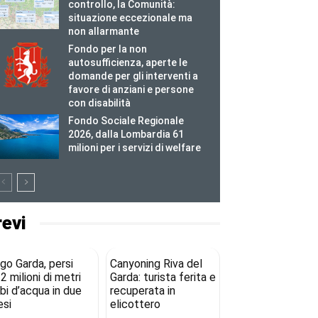
controllo, la Comunità:
situazione eccezionale ma
non allarmante
Fondo per la non
autosufficienza, aperte le
domande per gli interventi a
favore di anziani e persone
con disabilità
Fondo Sociale Regionale
2026, dalla Lombardia 61
milioni per i servizi di welfare
revi
go Garda, persi
Canyoning Riva del
2 milioni di metri
Garda: turista ferita e
bi d’acqua in due
recuperata in
si
elicottero