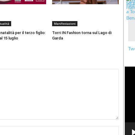
tualità
Manifestazioni
atalità per il terzo figlio:
Torri IN Fashion torna sul Lago di
 15 luglio
Garda
Twe
Nome:*