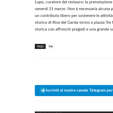
Lupo, curatore del restauro; la prenotazione 
venerdì 21 marzo. Non è necessaria alcuna pr
un contributo libero per sostenere le attivit
storico di Riva del Garda vicino a piazza Tr
storica con affreschi pregiati e una grande sa
TAGS
FAI
Iscriviti al nostro canale Telegram per