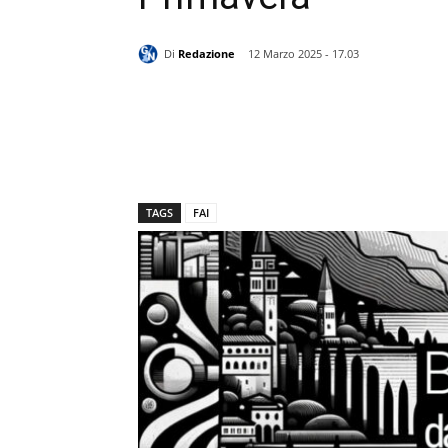
Di
Redazione
12 Marzo 2025 - 17.03
TAGS
FAI