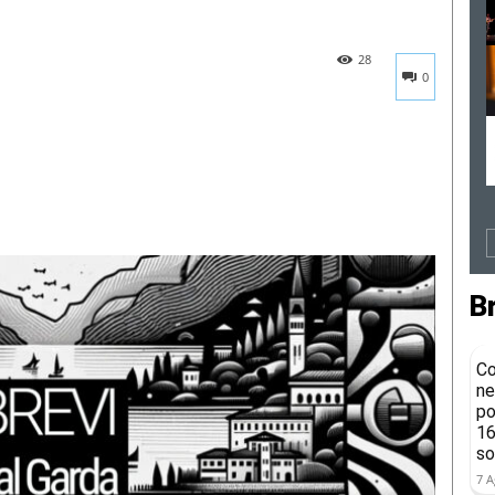
28
0
B
Co
ne
po
16
so
7 A