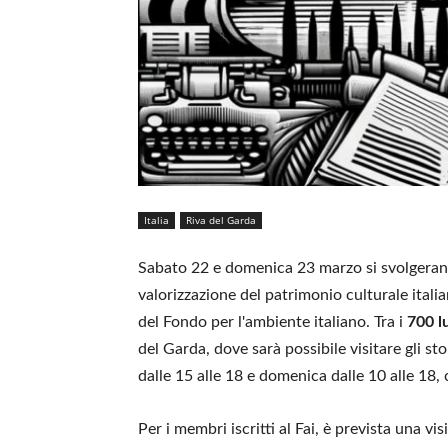
Italia
Riva del Garda
Sabato 22 e domenica 23 marzo si svolgera
valorizzazione del patrimonio culturale ital
del Fondo per l'ambiente italiano. Tra i
700 l
del Garda, dove sarà possibile visitare gli sto
dalle 15 alle 18 e domenica dalle 10 alle 18, 
Per i membri iscritti al Fai, è prevista una v