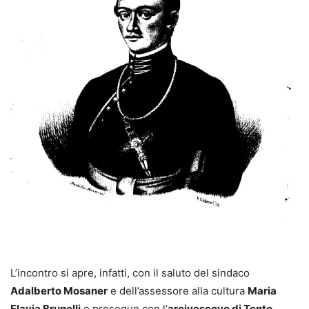
L’incontro si apre, infatti, con il saluto del sindaco
Adalberto Mosaner
e dell’assessore alla cultura
Maria
Flavia Brunelli
e prosegue con l’
arcivescovo di Tento