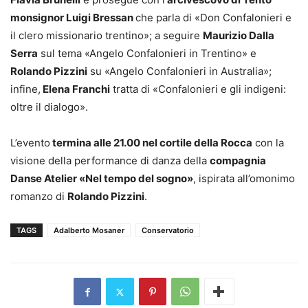
monsignor Luigi Bressan
che parla di «Don Confalonieri e
il clero missionario trentino»; a seguire
Maurizio Dalla
Serra
sul tema «Angelo Confalonieri in Trentino» e
Rolando Pizzini
su «Angelo Confalonieri in Australia»;
infine,
Elena Franchi
tratta di «Confalonieri e gli indigeni:
oltre il dialogo».
L’evento
termina alle 21.00 nel cortile della Rocca
con la
visione della performance di danza della
compagnia
Danse Atelier «Nel tempo del sogno»
, ispirata all’omonimo
romanzo di
Rolando Pizzini
.
TAGS
Adalberto Mosaner
Conservatorio