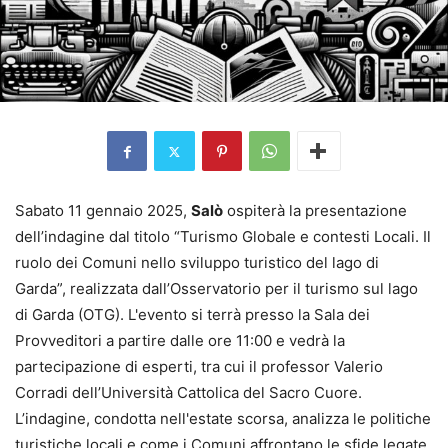
Sabato 11 gennaio 2025,
Salò
ospiterà la presentazione
dell’indagine dal titolo “Turismo Globale e contesti Locali. Il
ruolo dei Comuni nello sviluppo turistico del lago di
Garda”, realizzata dall’Osservatorio per il turismo sul lago
di Garda (OTG). L'evento si terrà presso la Sala dei
Provveditori a partire dalle ore 11:00 e vedrà la
partecipazione di esperti, tra cui il professor Valerio
Corradi dell’Università Cattolica del Sacro Cuore.
L’indagine, condotta nell'estate scorsa, analizza le politiche
turistiche locali e come i Comuni affrontano le sfide legate