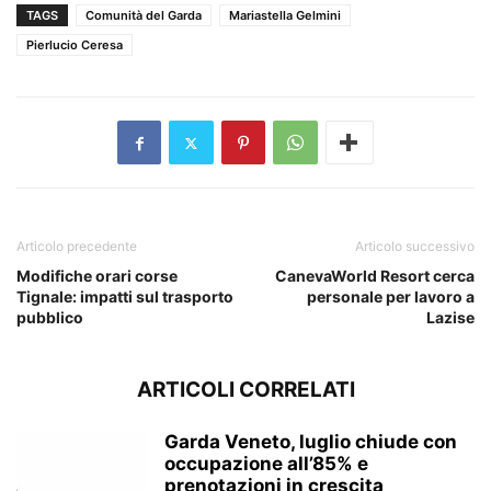
TAGS
Comunità del Garda
Mariastella Gelmini
Pierlucio Ceresa
Articolo precedente
Articolo successivo
Modifiche orari corse
CanevaWorld Resort cerca
Tignale: impatti sul trasporto
personale per lavoro a
pubblico
Lazise
ARTICOLI CORRELATI
Garda Veneto, luglio chiude con
occupazione all’85% e
prenotazioni in crescita