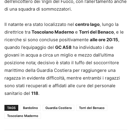
dell’elicottero dei Vigili del Fuoco, con l’allertamento anche
di una squadra di sommozzatori.
Il natante era stato localizzato nel
centro lago
, lungo la
direttrice tra
Toscolano Maderno
e
Torri del Benaco
, e le
ricerche si sono concluse positivamente
alle ore 20:15
,
quando l’equipaggio del
GC A58
ha individuato i due
giovani in acqua a circa un miglio e mezzo dall’ultima
posizione nota; decisivo è stato il tuffo del soccorritore
marittimo della Guardia Costiera per raggiungere una
ragazza in evidente difficoltà, mentre entrambi i ragazzi
sono stati recuperati e affidati alle cure del personale
sanitario del
118
.
TAGS
Bardolino
Guardia Costiera
Torri del Benaco
Toscolano Maderno