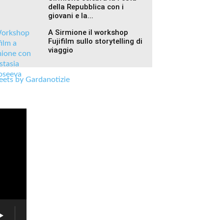
della Repubblica con i
giovani e la...
A Sirmione il workshop
Fujifilm sullo storytelling di
viaggio
ets by Gardanotizie