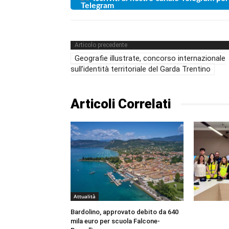
Articolo precedente
Geografie illustrate, concorso internazionale
sull’identità territoriale del Garda Trentino
Articoli Correlati
Attualità
Bardolino, approvato debito da 640
mila euro per scuola Falcone-