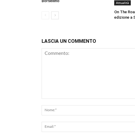
Borsellino
Attualità
On The Roa
edizione a 
LASCIA UN COMMENTO
Commento: