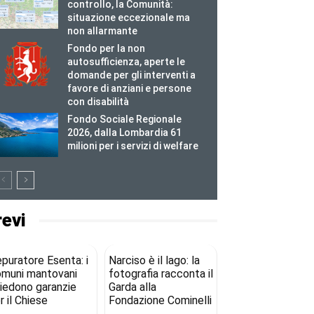
controllo, la Comunità:
situazione eccezionale ma
non allarmante
Fondo per la non
autosufficienza, aperte le
domande per gli interventi a
favore di anziani e persone
con disabilità
Fondo Sociale Regionale
2026, dalla Lombardia 61
milioni per i servizi di welfare
revi
puratore Esenta: i
Narciso è il lago: la
muni mantovani
fotografia racconta il
iedono garanzie
Garda alla
r il Chiese
Fondazione Cominelli