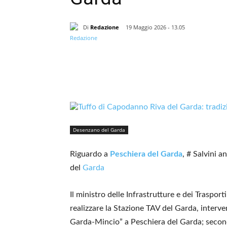
Di
Redazione
19 Maggio 2026 - 13.05
Desenzano del Garda
Riguardo a
Peschiera del Garda
, # Salvini 
del
Garda
Il ministro delle Infrastrutture e dei Trasport
realizzare la Stazione TAV del Garda, interve
Garda-Mincio” a Peschiera del Garda; secondo