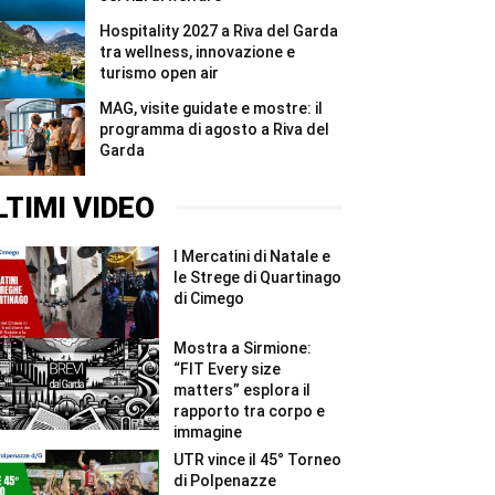
Hospitality 2027 a Riva del Garda
tra wellness, innovazione e
turismo open air
MAG, visite guidate e mostre: il
programma di agosto a Riva del
Garda
LTIMI VIDEO
I Mercatini di Natale e
le Strege di Quartinago
di Cimego
Mostra a Sirmione:
“FIT Every size
matters” esplora il
rapporto tra corpo e
immagine
UTR vince il 45° Torneo
di Polpenazze