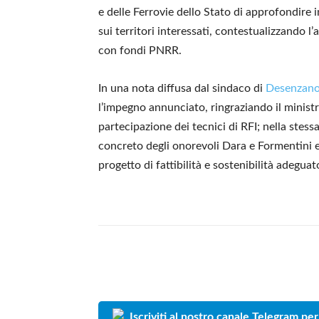
e delle Ferrovie dello Stato di approfondire in 
sui territori interessati, contestualizzando l
con fondi PNRR.
In una nota diffusa dal sindaco di
Desenzano
l’impegno annunciato, ringraziando il ministr
partecipazione dei tecnici di RFI; nella stess
concreto degli onorevoli Dara e Formentini e 
progetto di fattibilità e sostenibilità adeguato
Iscriviti al nostro canale Telegram per