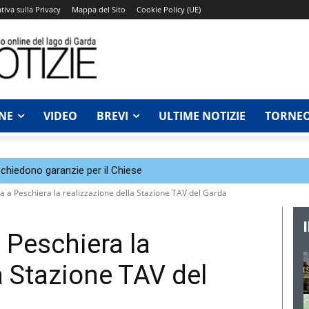
tiva sulla Privacy
Mappa del Sito
Cookie Policy (UE)
NE
VIDEO
BREVI
ULTIME NOTIZIE
TORNEO
chiedono garanzie per il Chiese
ia a Peschiera la realizzazione della Stazione TAV del Garda
 Peschiera la
a Stazione TAV del