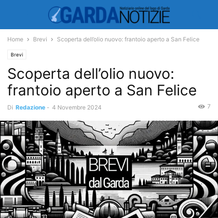
Home
Brevi
Scoperta dell’olio nuovo: frantoio aperto a San Felice
Brevi
Scoperta dell’olio nuovo:
frantoio aperto a San Felice
7
Di
Redazione
-
4 Novembre 2024