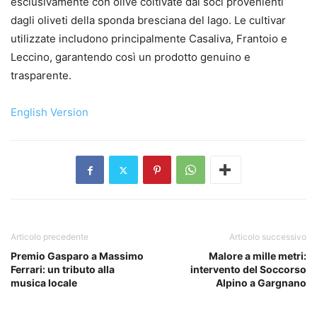
esclusivamente con olive coltivate dai soci provenienti
dagli oliveti della sponda bresciana del lago. Le cultivar
utilizzate includono principalmente Casaliva, Frantoio e
Leccino, garantendo così un prodotto genuino e
trasparente.
English Version
Articolo precedente
Articolo successivo
Premio Gasparo a Massimo
Malore a mille metri:
Ferrari: un tributo alla
intervento del Soccorso
musica locale
Alpino a Gargnano