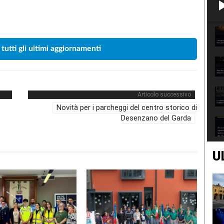
Condividere
 tutti gli ultimi aggiornamenti
Articolo successivo
Novità per i parcheggi del centro storico di
Desenzano del Garda
U