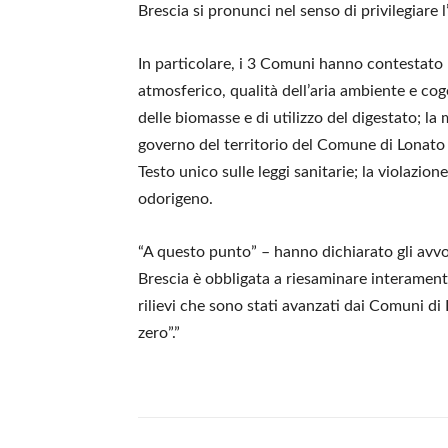
Brescia si pronunci nel senso di privilegiare 
In particolare, i 3 Comuni hanno contestato 
atmosferico, qualità dell’aria ambiente e co
delle biomasse e di utilizzo del digestato; la
governo del territorio del Comune di Lonato e 
Testo unico sulle leggi sanitarie; la violazion
odorigeno.
“A questo punto” – hanno dichiarato gli avvo
Brescia è obbligata a riesaminare interamente
rilievi che sono stati avanzati dai Comuni di
zero”.”