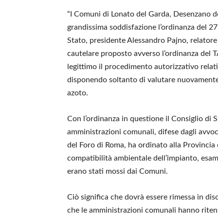
“I Comuni di Lonato del Garda, Desenzano de
grandissima soddisfazione l’ordinanza del 27
Stato, presidente Alessandro Pajno, relatore d
cautelare proposto avverso l’ordinanza del 
legittimo il procedimento autorizzativo relati
disponendo soltanto di valutare nuovamente 
azoto.
Con l’ordinanza in questione il Consiglio di
amministrazioni comunali, difese dagli avvoc
del Foro di Roma, ha ordinato alla Provincia 
compatibilità ambientale dell’impianto, esamin
erano stati mossi dai Comuni.
Ciò significa che dovrà essere rimessa in dis
che le amministrazioni comunali hanno ritenut