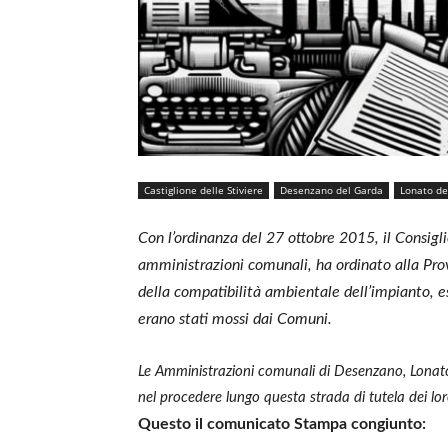
Castiglione delle Stiviere
Desenzano del Garda
Lonato de
Con l’ordinanza del 27 ottobre 2015, il Consigl
amministrazioni comunali, ha ordinato alla Pro
della compatibilità ambientale dell’impianto, esa
erano stati mossi dai Comuni.
Le Amministrazioni comunali di Desenzano, Lonato
nel procedere lungo questa strada di tutela dei loro
Questo il comunicato Stampa congiunto: