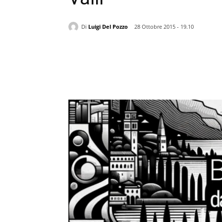
Di
Luigi Del Pozzo
28 Ottobre 2015 - 19.10