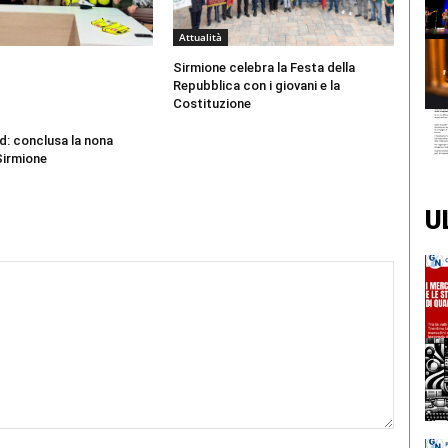
Attualità
Sirmione celebra la Festa della
Repubblica con i giovani e la
Costituzione
d: conclusa la nona
Sirmione
U