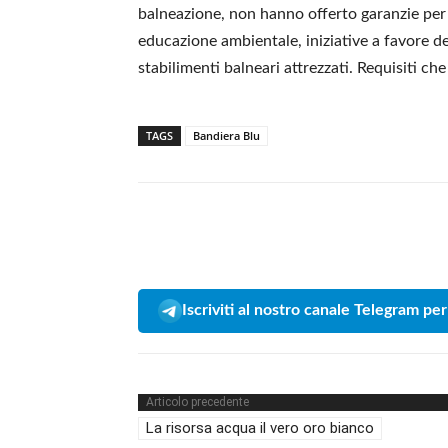
balneazione, non hanno offerto garanzie per gl
educazione ambientale, iniziative a favore de
stabilimenti balneari attrezzati. Requisiti c
TAGS
Bandiera Blu
Iscriviti al nostro canale Telegram per
Articolo precedente
La risorsa acqua il vero oro bianco