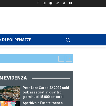
 DI POLPENAZZE
IN EVIDENZA
Peak Lake Garda 42 2027 sold
out: assegnati in quattro
giorni tutti i 5.000 pettorali
Aperitivo d’Estate torna a