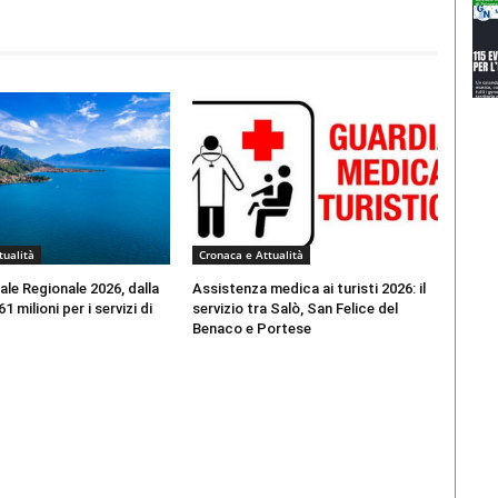
tualità
Cronaca e Attualità
le Regionale 2026, dalla
Assistenza medica ai turisti 2026: il
 milioni per i servizi di
servizio tra Salò, San Felice del
Benaco e Portese