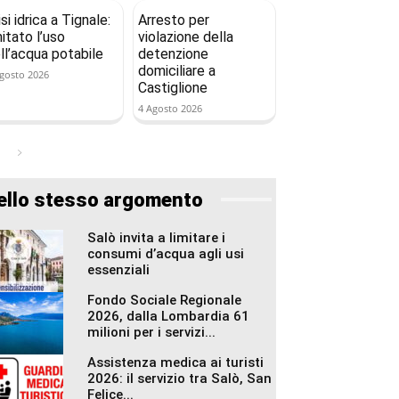
isi idrica a Tignale:
Arresto per
mitato l’uso
violazione della
ll’acqua potabile
detenzione
domiciliare a
gosto 2026
Castiglione
4 Agosto 2026
ello stesso argomento
Salò invita a limitare i
consumi d’acqua agli usi
essenziali
Fondo Sociale Regionale
2026, dalla Lombardia 61
milioni per i servizi...
Assistenza medica ai turisti
2026: il servizio tra Salò, San
Felice...