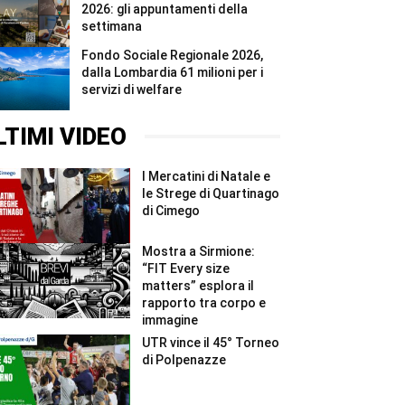
2026: gli appuntamenti della
settimana
Fondo Sociale Regionale 2026,
dalla Lombardia 61 milioni per i
servizi di welfare
LTIMI VIDEO
I Mercatini di Natale e
le Strege di Quartinago
di Cimego
Mostra a Sirmione:
“FIT Every size
matters” esplora il
rapporto tra corpo e
immagine
UTR vince il 45° Torneo
di Polpenazze