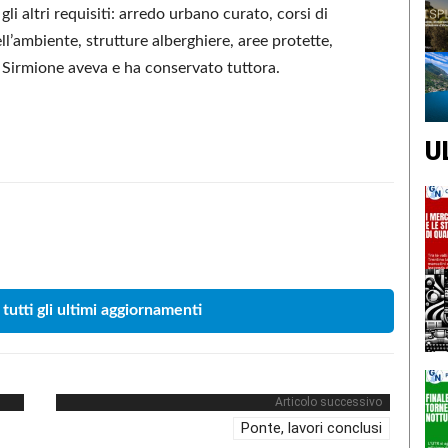
i altri requisiti: arredo urbano curato, corsi di
ll’ambiente, strutture alberghiere, aree protette,
he Sirmione aveva e ha conservato tuttora.
U
Condividere
 tutti gli ultimi aggiornamenti
Articolo successivo
Ponte, lavori conclusi