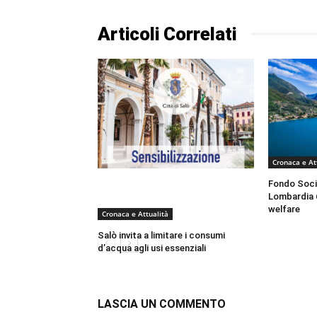
Articoli Correlati
Cronaca e At
Fondo Socia
Lombardia 61
welfare
Cronaca e Attualità
Salò invita a limitare i consumi
d’acqua agli usi essenziali
LASCIA UN COMMENTO