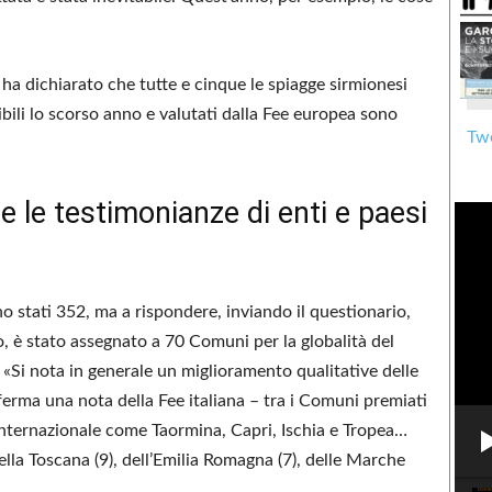
ha dichiarato che tutte e cinque le spiagge sirmionesi
onibili lo scorso anno e valutati dalla Fee europea sono
Twe
 e le testimonianze di enti e paesi
o stati 352, ma a rispondere, inviando il questionario,
o, è stato assegnato a 70 Comuni per la globalità del
. «Si nota in generale un miglioramento qualitative delle
ferma una nota della Fee italiana – tra i Comuni premiati
internazionale come Taormina, Capri, Ischia e Tropea…
ella Toscana (9), dell’Emilia Romagna (7), delle Marche