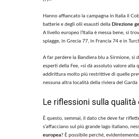
Hanno affiancato la campagna in Italia il Cob
batterie e degli olii esausti della
Direzione ge
A livello europeo l’Italia è messa bene, si t
spiagge, in Grecia 77, in Francia 74 e in Turc
A far perdere la Bandiera blu a Sirmione, si 
esperti della Fee, «si dà assoluto valore all
addirittura molto più restrittive di quelle p
nessuna altra località della riviera del Gard
Le riflessioni sulla qualità
È questo, semmai, il dato che deve far riflet
s’affacciano sul più grande lago italiano, ne
europea
? È possibile perché, evidentemente