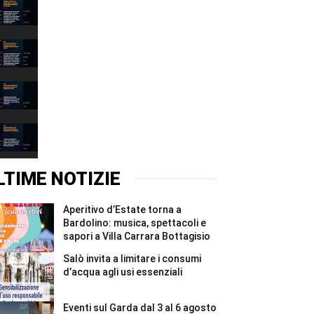
Narciso
è
il
00:37
lago:
la
Depuratore
fotografia
Esenta:
racconta
i
00:31
il
Comuni
Garda
mantovani
Incidente
alla
chiedono
Montichiari:
Fondazione
garanzie
donna
00:37
Cominelli
per
grave,
#Shorts
il
illesa
Canyoning
Chiese
la
Riva
#Shorts
figlia
del
00:31
di
Garda:
un
turista
LTIME NOTIZIE
anno
ferita
#Shorts
e
recuperata
Aperitivo d’Estate torna a
in
elicottero
Bardolino: musica, spettacoli e
#Shorts
sapori a Villa Carrara Bottagisio
Salò invita a limitare i consumi
d’acqua agli usi essenziali
Eventi sul Garda dal 3 al 6 agosto