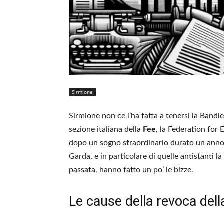
Sirmione
Sirmione non ce l’ha fatta a tenersi la Bandi
sezione italiana della
Fee
, la Federation for
dopo un sogno straordinario durato un anno i
Garda, e in particolare di quelle antistanti l
passata, hanno fatto un po’ le bizze.
Le cause della revoca dell