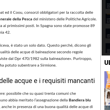
at ed il Coou, consorzi obbligatori per la raccolta delle
nerale della Pesca
del ministero delle Politiche Agricole.
rova ai primissimi posti. In Spagna sono state promosse 89
hia 42.
diceva, è stato un solo dato. Questo perché, dicono gli
a qualità delle acque di balneazione secondo regole
reviste dal Dpr 470/1982 sulla balneazione». Purtroppo,
U
a ha potuto subentrare a Sirmione.
 delle acque e i requisiti mancanti
tere: possibile che su quasi trenta comuni che
ssuno abbia meritato l’assegnazione della
Bandiera blu
, anche in presenza di una buona qualità delle acque di