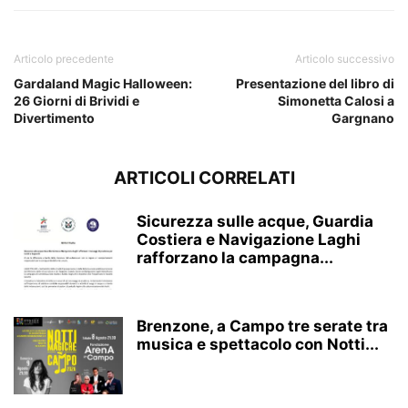
Articolo precedente
Articolo successivo
Gardaland Magic Halloween:
Presentazione del libro di
26 Giorni di Brividi e
Simonetta Calosi a
Divertimento
Gargnano
ARTICOLI CORRELATI
Sicurezza sulle acque, Guardia
Costiera e Navigazione Laghi
rafforzano la campagna...
Brenzone, a Campo tre serate tra
musica e spettacolo con Notti...