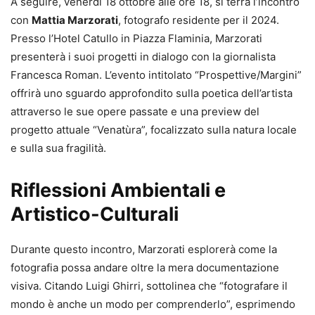
A seguire, venerdì 18 ottobre alle ore 18, si terrà l’incontro
con
Mattia Marzorati
, fotografo residente per il 2024.
Presso l’Hotel Catullo in Piazza Flaminia, Marzorati
presenterà i suoi progetti in dialogo con la giornalista
Francesca Roman. L’evento intitolato “Prospettive/Margini”
offrirà uno sguardo approfondito sulla poetica dell’artista
attraverso le sue opere passate e una preview del
progetto attuale “Venatùra”, focalizzato sulla natura locale
e sulla sua fragilità.
Riflessioni Ambientali e
Artistico-Culturali
Durante questo incontro, Marzorati esplorerà come la
fotografia possa andare oltre la mera documentazione
visiva. Citando Luigi Ghirri, sottolinea che “fotografare il
mondo è anche un modo per comprenderlo”, esprimendo