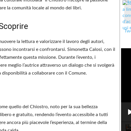
 culturale intitolata “Il Chiostro riscopre la passione
nare la comunità locale al mondo dei libri.
Scoprire
Twe
vere la lettura e valorizzare il lavoro degli autori,
sono incontrarsi e confrontarsi. Simonetta Calosi, con il
fettamente questa missione. Durante l’evento, i
re meglio l’autrice attraverso un dialogo che si svolgerà
a disponibilità a collaborare con il Comune.
ome quello del Chiostro, noto per la sua bellezza
libero e gratuito, rendendo l’evento accessibile a tutti
re ancora più piacevole l’esperienza, al termine della
nda calda.