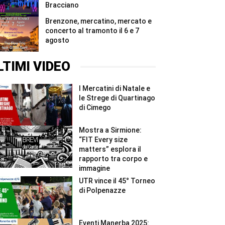
Bracciano
Brenzone, mercatino, mercato e
concerto al tramonto il 6 e 7
agosto
LTIMI VIDEO
I Mercatini di Natale e
le Strege di Quartinago
di Cimego
Mostra a Sirmione:
“FIT Every size
matters” esplora il
rapporto tra corpo e
immagine
UTR vince il 45° Torneo
di Polpenazze
Eventi Manerba 2025: