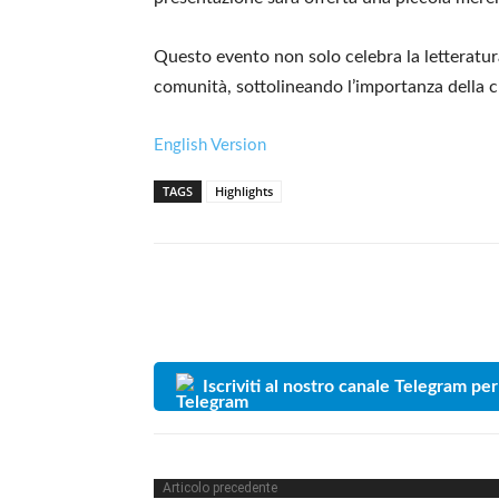
Questo evento non solo celebra la letteratur
comunità, sottolineando l’importanza della 
English Version
TAGS
Highlights
Iscriviti al nostro canale Telegram per
Articolo precedente