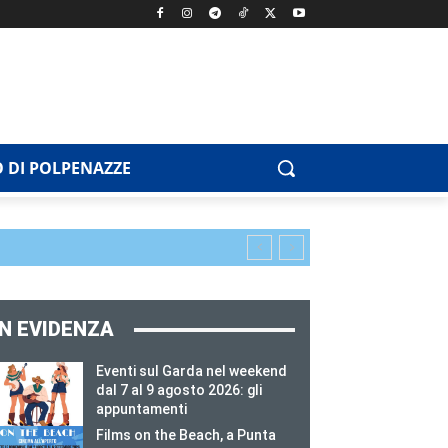
 DI POLPENAZZE
IN EVIDENZA
Eventi sul Garda nel weekend
dal 7 al 9 agosto 2026: gli
appuntamenti
Films on the Beach, a Punta