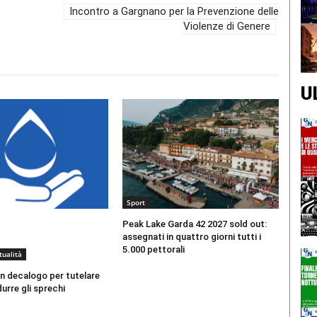
Incontro a Gargnano per la Prevenzione delle
Violenze di Genere
U
Sport
Peak Lake Garda 42 2027 sold out:
assegnati in quattro giorni tutti i
5.000 pettorali
tualità
n decalogo per tutelare
durre gli sprechi