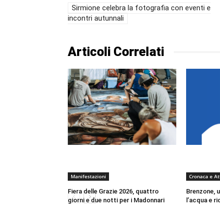
Sirmione celebra la fotografia con eventi e
incontri autunnali
Articoli Correlati
Manifestazioni
Cronaca e At
Fiera delle Grazie 2026, quattro
Brenzone, u
giorni e due notti per i Madonnari
l’acqua e ri