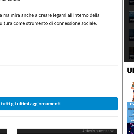
a ma mira anche a creare legami all’interno della
cultura come strumento di connessione sociale.
U
Condividere
 tutti gli ultimi aggiornamenti
Articolo successivo