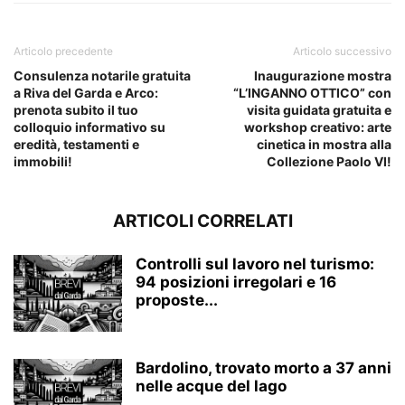
Articolo precedente
Articolo successivo
Consulenza notarile gratuita
Inaugurazione mostra
a Riva del Garda e Arco:
“L’INGANNO OTTICO” con
prenota subito il tuo
visita guidata gratuita e
colloquio informativo su
workshop creativo: arte
eredità, testamenti e
cinetica in mostra alla
immobili!
Collezione Paolo VI!
ARTICOLI CORRELATI
Controlli sul lavoro nel turismo:
94 posizioni irregolari e 16
proposte...
Bardolino, trovato morto a 37 anni
nelle acque del lago