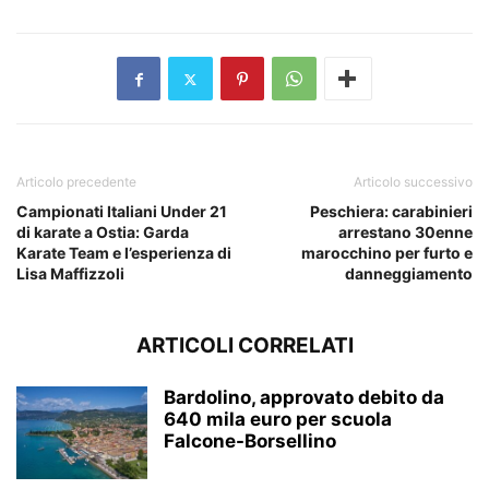
Articolo precedente
Articolo successivo
Campionati Italiani Under 21
Peschiera: carabinieri
di karate a Ostia: Garda
arrestano 30enne
Karate Team e l’esperienza di
marocchino per furto e
Lisa Maffizzoli
danneggiamento
ARTICOLI CORRELATI
Bardolino, approvato debito da
640 mila euro per scuola
Falcone-Borsellino