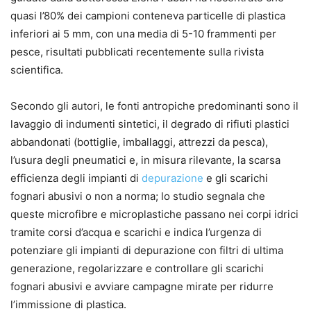
quasi l’80% dei campioni conteneva particelle di plastica
inferiori ai 5 mm, con una media di 5-10 frammenti per
pesce, risultati pubblicati recentemente sulla rivista
scientifica.
Secondo gli autori, le fonti antropiche predominanti sono il
lavaggio di indumenti sintetici, il degrado di rifiuti plastici
abbandonati (bottiglie, imballaggi, attrezzi da pesca),
l’usura degli pneumatici e, in misura rilevante, la scarsa
efficienza degli impianti di
depurazione
e gli scarichi
fognari abusivi o non a norma; lo studio segnala che
queste microfibre e microplastiche passano nei corpi idrici
tramite corsi d’acqua e scarichi e indica l’urgenza di
potenziare gli impianti di depurazione con filtri di ultima
generazione, regolarizzare e controllare gli scarichi
fognari abusivi e avviare campagne mirate per ridurre
l’immissione di plastica.