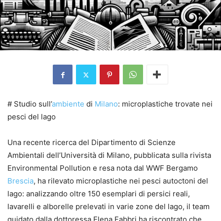
# Studio sull’
ambiente
di
Milano
: microplastiche trovate nei
pesci del lago
Una recente ricerca del Dipartimento di Scienze
Ambientali dell’Università di Milano, pubblicata sulla rivista
Environmental Pollution e resa nota dal WWF Bergamo
Brescia
, ha rilevato microplastiche nei pesci autoctoni del
lago: analizzando oltre 150 esemplari di persici reali,
lavarelli e alborelle prelevati in varie zone del lago, il team
guidato dalla dottoressa Elena Fabbri ha riscontrato che