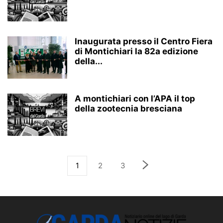
Inaugurata presso il Centro Fiera
di Montichiari la 82a edizione
della...
A montichiari con l’APA il top
della zootecnia bresciana
1
2
3