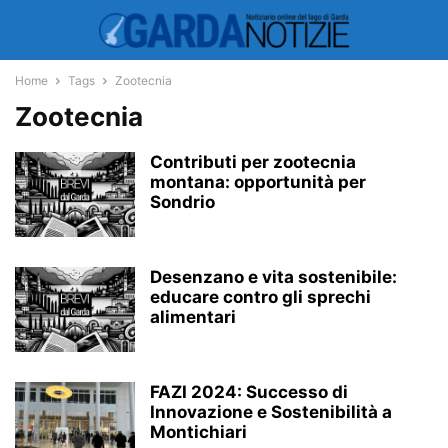
Home
Tags
Zootecnia
Zootecnia
Contributi per zootecnia
montana: opportunità per
Sondrio
Desenzano e vita sostenibile:
educare contro gli sprechi
alimentari
FAZI 2024: Successo di
Innovazione e Sostenibilità a
Montichiari