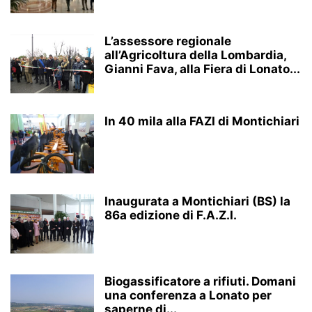
L’assessore regionale
all’Agricoltura della Lombardia,
Gianni Fava, alla Fiera di Lonato...
In 40 mila alla FAZI di Montichiari
Inaugurata a Montichiari (BS) la
86a edizione di F.A.Z.I.
Biogassificatore a rifiuti. Domani
una conferenza a Lonato per
saperne di...