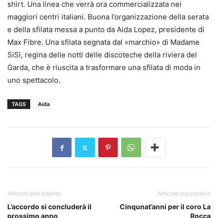
shirt. Una linea che verrà ora commercializzata nei
maggiori centri italiani. Buona l’organizzazione della serata
e della sfilata messa a punto da Aida Lopez, presidente di
Max Fibre. Una sfilata segnata dal «marchio» di Madame
SiSì, regina delle notti delle discoteche della riviera del
Garda, che è riuscita a trasformare una sfilata di moda in
uno spettacolo.
TAGS
Aida
Articolo precedente
Articolo successivo
L’accordo si concluderà il
Cinqunat’anni per il coro La
prossimo anno
Rocca