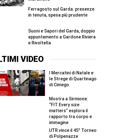
Ferragosto sul Garda: presenze
in tenuta, spesa più prudente
Suoni e Sapori del Garda, doppio
appuntamento a Gardone Riviera
e Rivoltella
LTIMI VIDEO
I Mercatini di Natale e
le Strege di Quartinago
di Cimego
Mostra a Sirmione:
“FIT Every size
matters” esplora il
rapporto tra corpo e
immagine
UTR vince il 45° Torneo
di Polpenazze