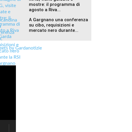
mostre: il programma di
agosto a Riva...
A Gargnano una conferenza
su cibo, requisizioni e
mercato nero durante...
ets by Gardanotizie