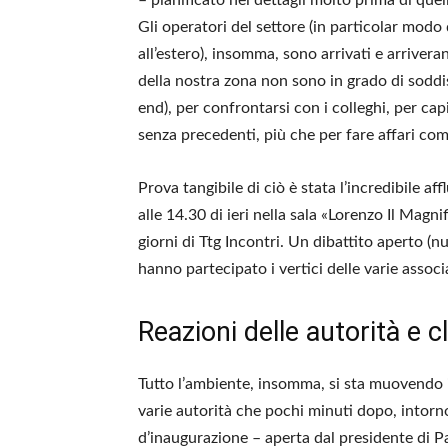
Gli operatori del settore (in particolar modo 
all’estero), insomma, sono arrivati e arrivera
della nostra zona non sono in grado di soddi
end), per confrontarsi con i colleghi, per ca
senza precedenti, più che per fare affari com
Prova tangibile di ciò è stata l’incredibile a
alle 14.30 di ieri nella sala «Lorenzo Il Mag
giorni di Ttg Incontri. Un dibattito aperto (nu
hanno partecipato i vertici delle varie associa
Reazioni delle autorità e c
Tutto l’ambiente, insomma, si sta muovendo i
varie autorità che pochi minuti dopo, intorn
d’inaugurazione – aperta dal presidente di P