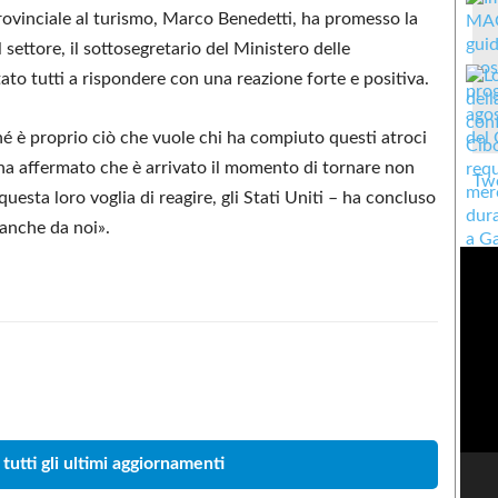
provinciale al turismo, Marco Benedetti, ha promesso la
settore, il sottosegretario del Ministero delle
ato tutti a rispondere con una reazione forte e positiva.
é è proprio ciò che vuole chi ha compiuto questi atroci
, ha affermato che è arrivato il momento di tornare non
Twe
 questa loro voglia di reagire, gli Stati Uniti – ha concluso
anche da noi».
Condividere
 tutti gli ultimi aggiornamenti