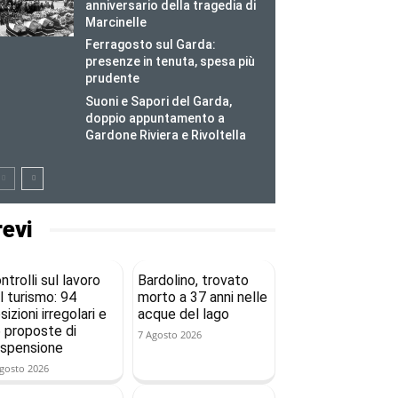
anniversario della tragedia di
Marcinelle
Ferragosto sul Garda:
presenze in tenuta, spesa più
prudente
Suoni e Sapori del Garda,
doppio appuntamento a
Gardone Riviera e Rivoltella
revi
ntrolli sul lavoro
Bardolino, trovato
l turismo: 94
morto a 37 anni nelle
sizioni irregolari e
acque del lago
 proposte di
7 Agosto 2026
spensione
gosto 2026