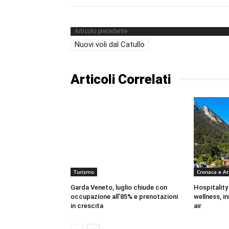
Articolo precedente
Nuovi voli dal Catullo
Articoli Correlati
Turismo
Cronaca e At
Garda Veneto, luglio chiude con
Hospitality
occupazione all’85% e prenotazioni
wellness, i
in crescita
air