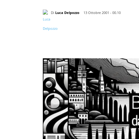
Di
Luca Delpozzo
13 Ottobre 2001 - 00.10