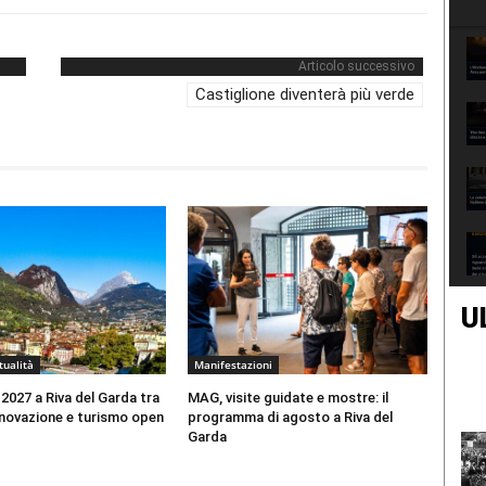
Articolo successivo
Castiglione diventerà più verde
U
tualità
Manifestazioni
 2027 a Riva del Garda tra
MAG, visite guidate e mostre: il
nnovazione e turismo open
programma di agosto a Riva del
Garda