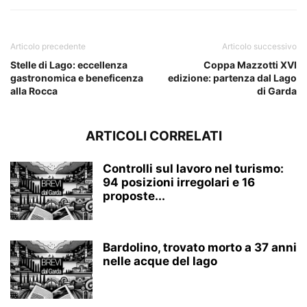
Articolo precedente
Articolo successivo
Stelle di Lago: eccellenza
Coppa Mazzotti XVI
gastronomica e beneficenza
edizione: partenza dal Lago
alla Rocca
di Garda
ARTICOLI CORRELATI
Controlli sul lavoro nel turismo:
94 posizioni irregolari e 16
proposte...
Bardolino, trovato morto a 37 anni
nelle acque del lago