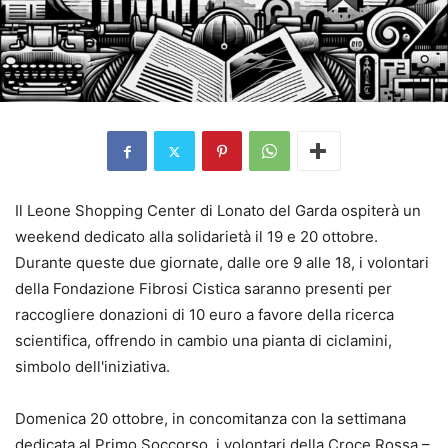
Il Leone Shopping Center di Lonato del Garda ospiterà un
weekend dedicato alla solidarietà il 19 e 20 ottobre.
Durante queste due giornate, dalle ore 9 alle 18, i volontari
della Fondazione Fibrosi Cistica saranno presenti per
raccogliere donazioni di 10 euro a favore della ricerca
scientifica, offrendo in cambio una pianta di ciclamini,
simbolo dell'iniziativa.
Domenica 20 ottobre, in concomitanza con la settimana
dedicata al Primo Soccorso, i volontari della Croce Rossa –