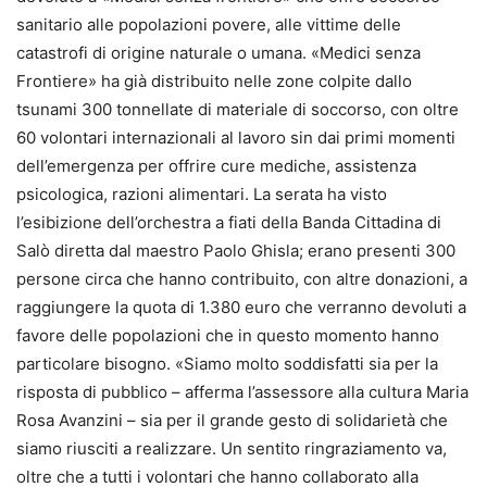
sanitario alle popolazioni povere, alle vittime delle
catastrofi di origine naturale o umana. «Medici senza
Frontiere» ha già distribuito nelle zone colpite dallo
tsunami 300 tonnellate di materiale di soccorso, con oltre
60 volontari internazionali al lavoro sin dai primi momenti
dell’emergenza per offrire cure mediche, assistenza
psicologica, razioni alimentari. La serata ha visto
l’esibizione dell’orchestra a fiati della Banda Cittadina di
Salò diretta dal maestro Paolo Ghisla; erano presenti 300
persone circa che hanno contribuito, con altre donazioni, a
raggiungere la quota di 1.380 euro che verranno devoluti a
favore delle popolazioni che in questo momento hanno
particolare bisogno. «Siamo molto soddisfatti sia per la
risposta di pubblico – afferma l’assessore alla cultura Maria
Rosa Avanzini – sia per il grande gesto di solidarietà che
siamo riusciti a realizzare. Un sentito ringraziamento va,
oltre che a tutti i volontari che hanno collaborato alla