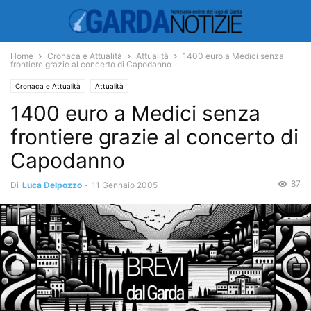
Home
Cronaca e Attualità
Attualità
1400 euro a Medici senza
frontiere grazie al concerto di Capodanno
Cronaca e Attualità
Attualità
1400 euro a Medici senza
frontiere grazie al concerto di
Capodanno
87
Di
Luca Delpozzo
-
11 Gennaio 2005