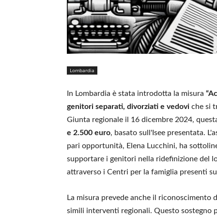
Lombardia
In Lombardia è stata introdotta la misura
“A
genitori separati, divorziati e vedovi
che si t
Giunta regionale il 16 dicembre 2024, quest
e 2.500 euro
, basato sull'Isee presentata. L'a
pari opportunità, Elena Lucchini, ha sottoli
supportare i genitori nella ridefinizione del 
attraverso i Centri per la famiglia presenti sul
La misura prevede anche il riconoscimento d
simili interventi regionali. Questo sostegno po