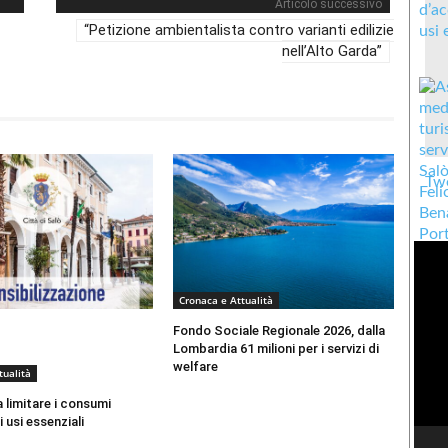
Articolo successivo
“Petizione ambientalista contro varianti edilizie
nell’Alto Garda”
Twe
Cronaca e Attualità
Fondo Sociale Regionale 2026, dalla
Lombardia 61 milioni per i servizi di
welfare
tualità
a limitare i consumi
 usi essenziali