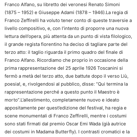
Franco Alfano, su libretto dei veronesi Renato Simoni
(1875 – 1952) e Giuseppe Adami (1878 – 1946).La regia di
Franco Zeffirelli ha voluto tener conto di queste traversie a
livello compositivo, e, con l’intento di proporre una nuova
lettura dell’opera, più attenta da un punto di vista filologico,
il grande regista fiorentino ha deciso di tagliare parte del
terzo atto: il taglio riguarda il primo quadro del finale di
Franco Alfano. Ricordiamo che proprio in occasione della
prima rappresentazione del 25 aprile 1926 Toscanini si
fermò a metà del terzo atto, due battute dopo il verso Liù,
poesia!, e, rivolgendosi al pubblico, disse: “Qui termina la
rappresentazione perché a questo punto il Maestro è
morto”.L’allestimento, completamente nuovo e ideato
appositamente per quest’edizione del festival, ha regia e
scene monumentali di Franco Zeffirelli, mentre i costumi
sono stati firmati dal premio Oscar Emi Wada (già autrice
dei costumi in Madama Butterfly). I contrasti cromatici e la