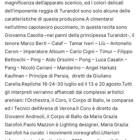
magnificenza dell’apparato scenico, ed i colori delicati
dell’imponente reggia di Turandot sono solo alcune delle
caratteristiche di questa produzione.A cimentarsi
nell’ultimo capolavoro pucciniano, in questa recita sono
Giovanna Casolla –nei panni della principessa Turandot-, il
tenore Marco Berti – Calaf – Tamar Iveri – Liù – Antonello
Ceron – Imperatore Altoum – Carlo Cigni – Timur – Filippo
Bettoschi – Ping – Aldo Orsolini – Pong – Luca Casalin –
Pang – Nicolò Ceriani – Mandarino – Angel Harkatz
Kaufman – Principe di Persia, diretti da Giuliano
Carella.Repliche 16-24-30 luglio ed il 13 e 20 agosto.Tutti
gli interpreti verranno affiancati dai complessi artistici
areniani: l’Orchestra, il Coro, il Corpo di Ballo, le comparse
ed i Tecnici dell’Arena di Verona.Il Coro è diretto da
Giovanni Andreoli, il Corpo di Ballo da Maria Grazia
Garofoli.Paolo Mazzon è Lighting designer, Maria Grazia
Garofoli ha curato i movimenti coreografici.Ulteriori