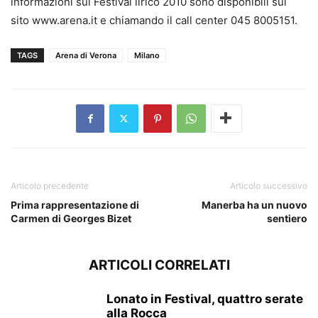
informazioni sul Festival lirico 2010 sono disponibili sul
sito www.arena.it e chiamando il call center 045 8005151.
TAGS
Arena di Verona
Milano
Articolo precedente
Articolo successivo
Prima rappresentazione di
Manerba ha un nuovo
Carmen di Georges Bizet
sentiero
ARTICOLI CORRELATI
Lonato in Festival, quattro serate
alla Rocca