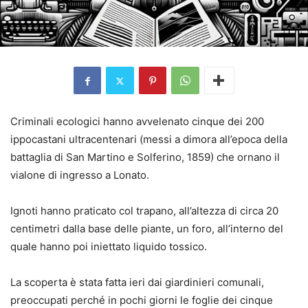
Criminali ecologici hanno avvelenato cinque dei 200
ippocastani ultracentenari (messi a dimora all’epoca della
battaglia di San Martino e Solferino, 1859) che ornano il
vialone di ingresso a Lonato.
Ignoti hanno praticato col trapano, all’altezza di circa 20
centimetri dalla base delle piante, un foro, all’interno del
quale hanno poi iniettato liquido tossico.
La scoperta è stata fatta ieri dai giardinieri comunali,
preoccupati perché in pochi giorni le foglie dei cinque