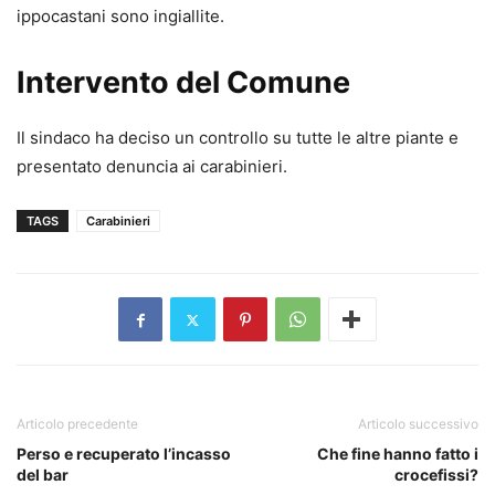
ippocastani sono ingiallite.
Intervento del Comune
Il sindaco ha deciso un controllo su tutte le altre piante e
presentato denuncia ai carabinieri.
TAGS
Carabinieri
Articolo precedente
Articolo successivo
Perso e recuperato l’incasso
Che fine hanno fatto i
del bar
crocefissi?